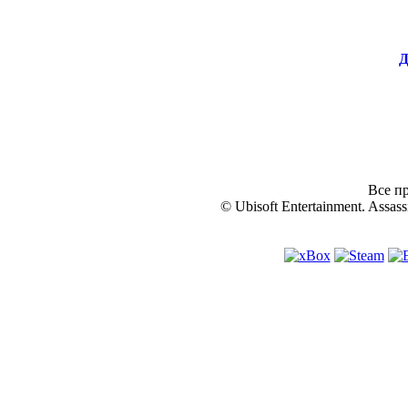
Д
Все пр
© Ubisoft Entertainment. Assassi