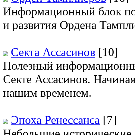
Информационный блок по
и развития Ордена Тампл
Секта Ассасинов
[10]
Полезный информационны
Секте Ассасинов. Начиная
нашим временем.
Эпоха Ренессанса
[7]
Небольшие исторические 