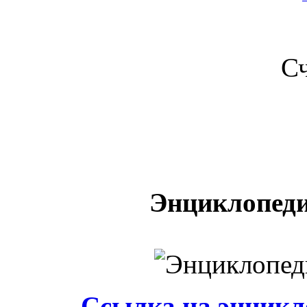
С
Энциклопедия
Ссылка на энцикло