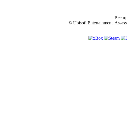
Все пр
© Ubisoft Entertainment. Assassi