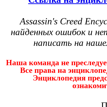
Assassin's Creed Ency
найденных ошибок и не
написать на наше
Наша команда не преследуе
Все права на энциклоп
Энциклопедия предс
ознакоми
П