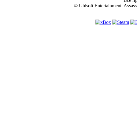
Все пр
© Ubisoft Entertainment. Assassi