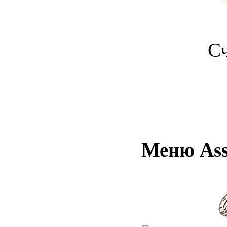
С
Меню Assa