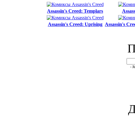
Assassin's Creed: Templars
Assass
Assassin's Creed: Uprising
Assassin's Cre
П
- 
Д