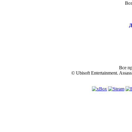
Во
Д
Все пр
© Ubisoft Entertainment. Assassi