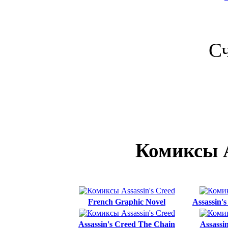
С
Комиксы A
French Graphic Novel
Assassin'
Assassin's Creed The Chain
Assassi