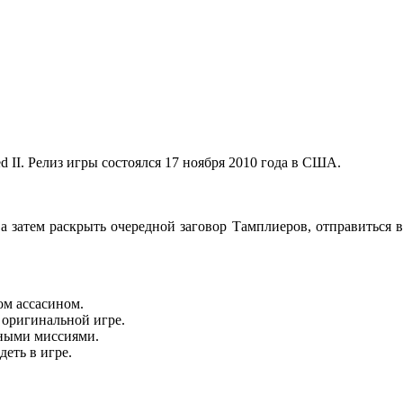
d II. Релиз игры состоялся 17 ноября 2010 года в США.
 а затем раскрыть очередной заговор Тамплиеров, отправиться в
ом ассасином.
 оригинальной игре.
дными миссиями.
еть в игре.