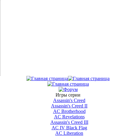
Игры серии
Assassin's Creed
Assassin's Creed II
AС Brotherhood
AC Revelations
Assassin's Creed III
AC IV Black Flag
AC Liberation