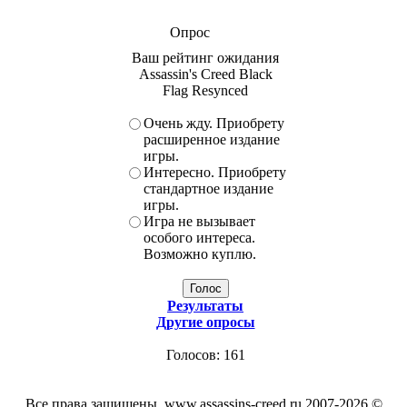
Опрос
Ваш рейтинг ожидания
Assassin's Creed Black
Flag Resynced
Очень жду. Приобрету
расширенное издание
игры.
Интересно. Приобрету
стандартное издание
игры.
Игра не вызывает
особого интереса.
Возможно куплю.
Результаты
Другие опросы
Голосов: 161
Все права защищены, www.assassins-creed.ru 2007-2026 ©