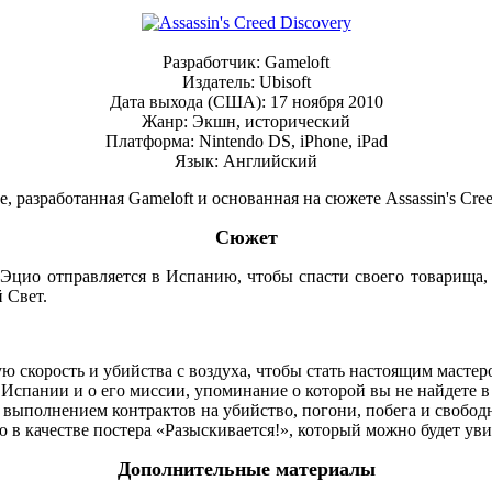
Разработчик: Gameloft
Издатель: Ubisoft
Дата выхода (США): 17 ноября 2010
Жанр: Экшн, исторический
Платформа: Nintendo DS, iPhone, iPad
Язык: Английский
, разработанная Gameloft и основанная на сюжете Assassin's Cree
Сюжет
I. Эцио отправляется в Испанию, чтобы спасти своего товарища,
 Свет.
 скорость и убийства с воздуха, чтобы стать настоящим мастер
 Испании и о его миссии, упоминание о которой вы не найдете в
 выполнением контрактов на убийство, погони, побега и свобо
в качестве постера «Разыскивается!», который можно будет увид
Дополнительные материалы