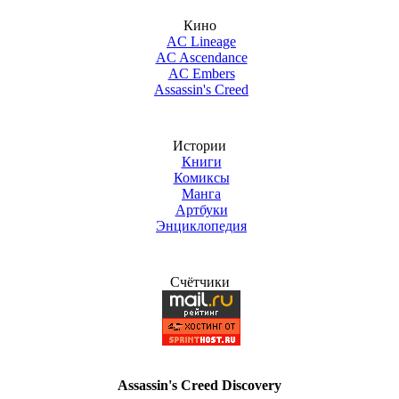
Кино
AC Lineage
AC Ascendance
AC Embers
Assassin's Creed
Истории
Книги
Комиксы
Манга
Артбуки
Энциклопедия
Счётчики
Assassin's Creed Discovery