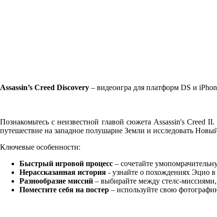
Assassin’s Creed Discovery
– видеоигра для платформ DS и iPhone
Познакомьтесь с неизвестной главой сюжета Assassin's Creed I
путешествие на западное полушарие Земли и исследовать Новый
Ключевые особенности:
Быстрый игровой процесс
– сочетайте умопомрачительную
Нерассказанная история
- узнайте о похождениях Эцио в
Разнообразие миссий
– выбирайте между стелс-миссиями,
Поместите себя на постер
– используйте свою фотографию 