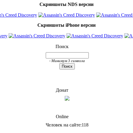
Скриншоты NDS версии
Скриншоты iPhone версии
Поиск
- Минимум 3 символа
Донат
Online
Человек на сайте:118