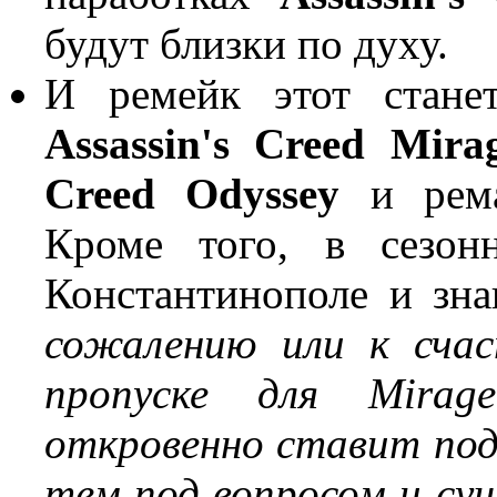
будут близки по духу.
И ремейк этот стане
Assassin's Creed Mira
Creed Odyssey
и рем
Кроме того, в сезо
Константинополе и зна
сожалению или к сча
пропуске для Mir
откровенно ставит под 
тем под вопросом и су