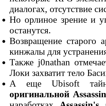
диалогах, отсутствие с
Но орлиное зрение и у
останутся.
Возвращение старого а
кинжалы для устранения
Также j0nathan отмеча
Локи захватит тело Баси
А еще Ubisoft тай
оригинальной Assassin
наработках
Assassin's