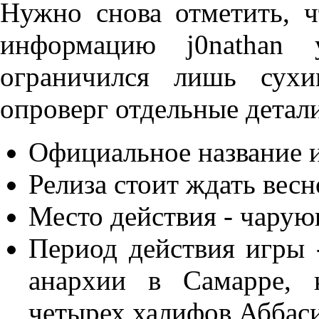
Нужно снова отметить, 
информацию j0nathan
ограничился лишь сухи
опроверг отдельные детал
Официальное название 
Релиза стоит ждать весн
Место действия - чарую
Период действия игры -
анархии в Самарре, 
четырех халифов Аббаси