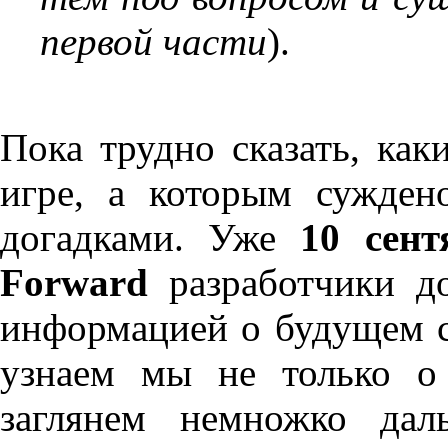
первой части
).
Пока трудно сказать, как
игре, а которым сужден
догадками. Уже
10 сент
Forward
разработчики д
информацией о будущем с
узнаем мы не только о
заглянем немножко дал