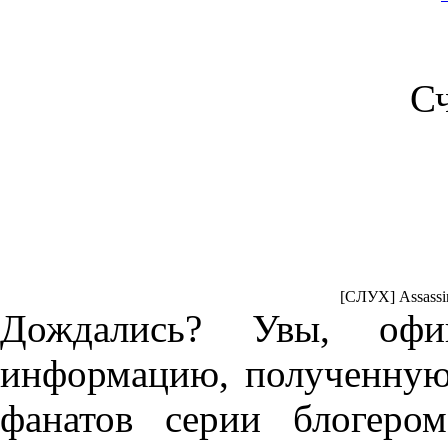
С
[СЛУХ] Assassin'
Дождались? Увы, оф
информацию, полученную
фанатов серии блогером