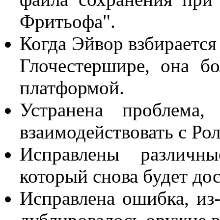
Фритьофа".
Когда Эйвор взбирается 
Глочестершире, она бо
платформой.
Устранена проблема,
взаимодействовать с Ро
Исправлены различны
который снова будет дос
Исправлена ошибка, из