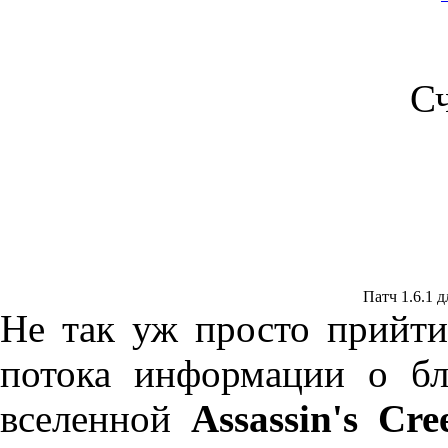
С
Патч 1.6.1 дл
Не так уж просто прийти
потока информации о б
вселенной
Assassin's Cre