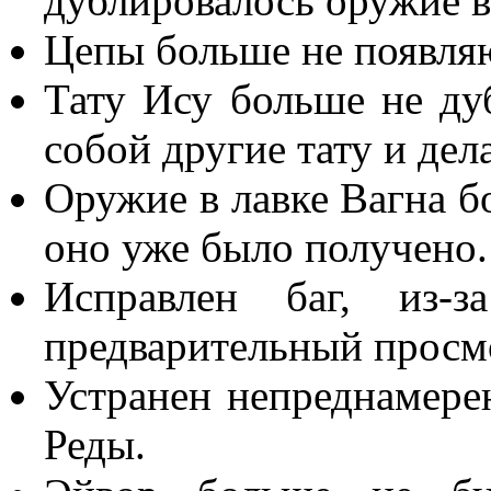
дублировалось оружие в
Цепы больше не появляю
Тату Ису больше не дуб
собой другие тату и де
Оружие в лавке Вагна бо
оно уже было получено.
Исправлен баг, из-з
предварительный просм
Устранен непреднамере
Реды.