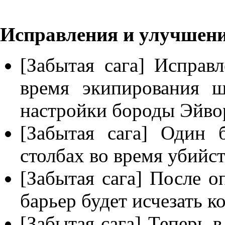
Исправления и улучшен
[Забытая сага] Исправ
время экипирования 
настройки бороды Эйво
[Забытая сага] Один 
столбах во время убийст
[Забытая сага] После 
барьер будет исчезать к
[Забытая сага] Теперь 