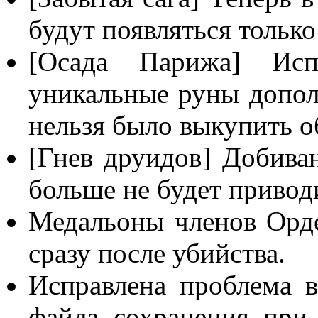
будут появляться тольк
[Осада Парижа] Испр
уникальные руны допол
нельзя было выкупить о
[Гнев друидов] Добива
больше не будет привод
Медальоны членов Орде
сразу после убийства.
Исправлена проблема в
файла сохранения при