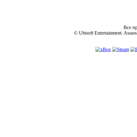
Все пр
© Ubisoft Entertainment. Assassi