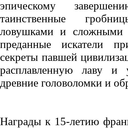
эпическому заверше
таинственные гробни
ловушками и сложными 
преданные искатели пр
секреты павшей цивилизац
расплавленную лаву и 
древние головоломки и об
Награды к 15-летию франш