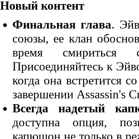
Новый контент
Финальная глава
. Эй
союзы, ее клан обосно
время смириться 
Присоединяйтесь к Эйво
когда она встретится с
завершении Assassin's Cr
Всегда надетый кап
доступна опция, поз
капюшон не только в ре