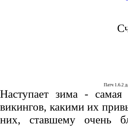
С
Патч 1.6.2 дл
Наступает зима - самая
викингов, какими их прив
них, ставшему очень б