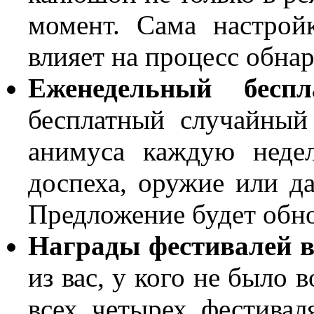
момент. Сама настрой
влияет на процесс обна
Еженедельный бесп
бесплатный случайный
анимуса каждую неде
доспеха, оружие или да
Предложение будет обно
Награды фестивалей в
из вас, у кого не было 
всех четырех фестивал