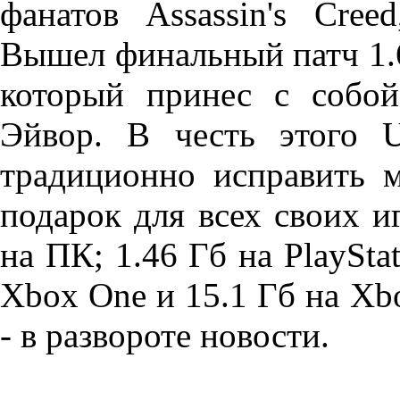
фанатов Assassin's Cre
Вышел финальный патч 1.6.2
который принес с собо
Эйвор. В честь этого U
традиционно исправить м
подарок для всех своих и
на ПК; 1.46 Гб на PlayStat
Xbox One и 15.1 Гб на Xbo
- в развороте новости.