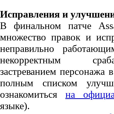
Исправления и улучшен
В финальном патче Assas
множество правок и исп
неправильно работающи
некорректным сраба
застреванием персонажа в
полным списком улучш
ознакомиться
на официа
языке).