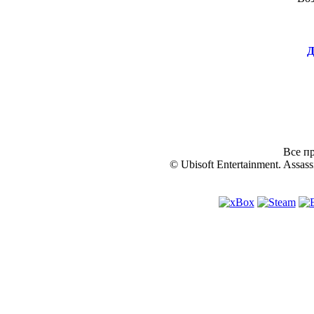
Д
Все пр
© Ubisoft Entertainment. Assassi