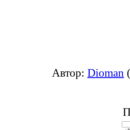
Автор:
Dioman
(
П
- 