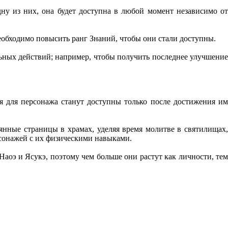
ну из них, она будет доступна в любой момент независимо от
необходимо повысить ранг Знаний, чтобы они стали доступны.
ных действий; например, чтобы получить последнее улучшение
я для персонажа станут доступны только после достижения им
нные страницы в храмах, уделяя время молитве в святилищах,
рсонажей с их физическими навыками.
аоэ и Ясукэ, поэтому чем больше они растут как личности, тем