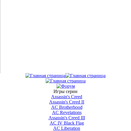
Игры серии
Assassin's Creed
Assassin's Creed II
AС Brotherhood
AC Revelations
Assassin's Creed III
AC IV Black Flag
AC Liberation