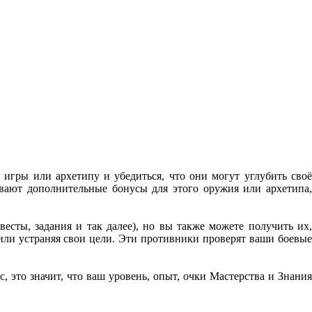
игры или архетипу и убедиться, что они могут углубить своё
вают дополнительные бонусы для этого оружия или архетипа,
есты, задания и так далее), но вы также можете получить их,
или устраняя свои цели. Эти противники проверят ваши боевые
, это значит, что ваш уровень, опыт, очки Мастерства и Знания