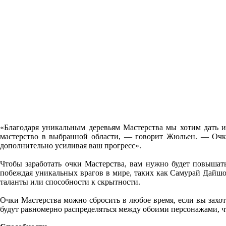
«Благодаря уникальным деревьям Мастерства мы хотим дать и
мастерство в выбранной области, — говорит Жюльен. — Очки
дополнительно усиливая ваш прогресс».
Чтобы заработать очки Мастерства, вам нужно будет повышать
побеждая уникальных врагов в мире, таких как Самурай Дайшо 
таланты или способности к скрытности.
Очки Мастерства можно сбросить в любое время, если вы захоти
будут равномерно распределяться между обоими персонажами, чт