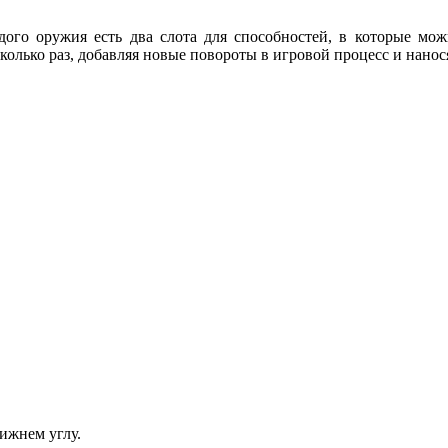
дого оружия есть два слота для способностей, в которые мо
олько раз, добавляя новые повороты в игровой процесс и нано
ижнем углу.