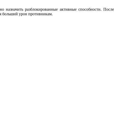
жно назначить разблокированные активные способности. После
ся больший урон противникам.