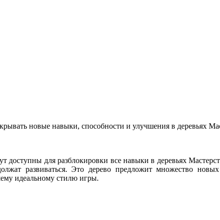
крывать новые навыки, способности и улучшения в деревьях Мас
дут доступны для разблокировки все навыки в деревьях Мастерст
олжат развиваться. Это дерево предложит множество новых
шему идеальному стилю игры.