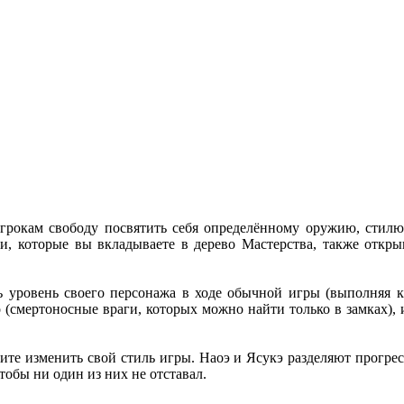
грокам свободу посвятить себя определённому оружию, стилю 
, которые вы вкладываете в дерево Мастерства, также откры
 уровень своего персонажа в ходе обычной игры (выполняя кв
(смертоносные враги, которых можно найти только в замках), 
те изменить свой стиль игры. Наоэ и Ясукэ разделяют прогресс
обы ни один из них не отставал.