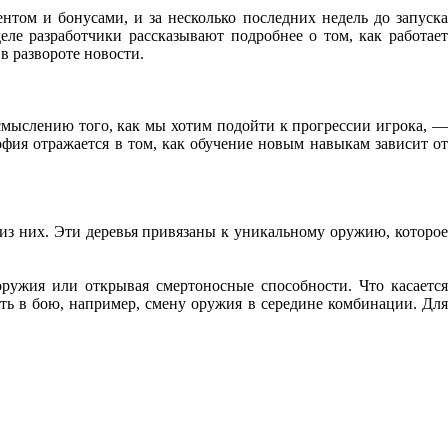
нтом и бонусами, и за несколько последних недель до запуск
еле разработчики рассказывают подробнее о том, как работает
в развороте новости.
мыслению того, как мы хотим подойти к прогрессии игрока, —
ия отражается в том, как обучение новым навыкам зависит от
из них. Эти деревья привязаны к уникальному оружию, которое
ружия или открывая смертоносные способности. Что касается
ть в бою, например, смену оружия в середине комбинации. Для