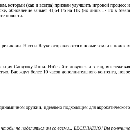
ем, который (как и всегда) призван улучшить игровой процесс и
ске, обновление займет 41,64 Гб на ПК (но лишь 17 Гб в Steam
оте новости.
й реликвии. Наоэ и Ясуке отправляются в новые земли в поисках
ракция Сандзоку Иппа. Избегайте ловушек и засад, выслеживая
тью. Вас ждут более 10 часов дополнительного контента, новое
м динамичном оружии, идеально подходящем для акробатического
, чтобы не поделиться им со всеми... БЕСПЛАТНО! Вы получите