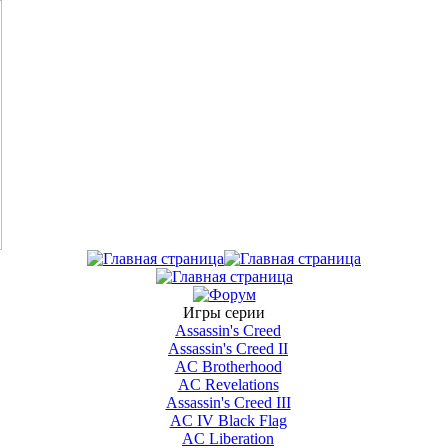
Игры серии
Assassin's Creed
Assassin's Creed II
AС Brotherhood
AC Revelations
Assassin's Creed III
AC IV Black Flag
AC Liberation