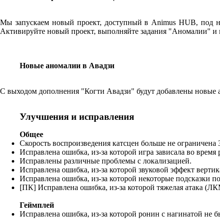
Мы запускаем новый проект, доступный в Animus HUB, под на
Активируйте новый проект, выполняйте задания "Аномалии" и 
Новые аномалии в Авадзи
С выходом дополнения "Когти Авадзи" будут добавлены новые а
Улучшения и исправления
Общее
Скорость воспроизведения катсцен больше не ограничена 3
Исправлена ошибка, из-за которой игра зависала во время
Исправлены различные проблемы с локализацией.
Исправлена ошибка, из-за которой звуковой эффект верти
Исправлена ошибка, из-за которой некоторые подсказки п
[ПК] Исправлена ошибка, из-за которой тяжелая атака (Л
Геймплей
Исправлена ошибка, из-за которой ронин с нагинатой не б