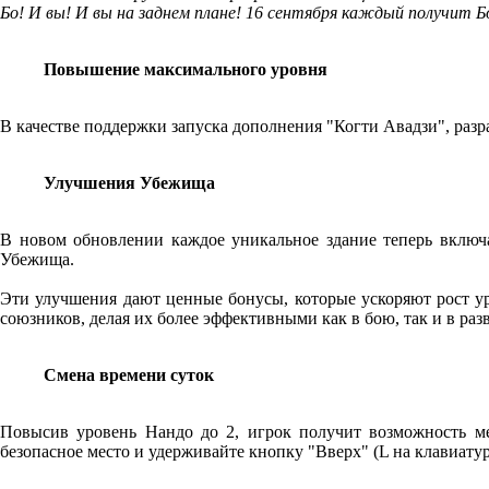
Бо! И вы! И вы на заднем плане! 16 сентября каждый получит Б
Повышение максимального уровня
В качестве поддержки запуска дополнения "Когти Авадзи", разр
Улучшения Убежища
В новом обновлении каждое уникальное здание теперь включа
Убежища.
Эти улучшения дают ценные бонусы, которые ускоряют рост ур
союзников, делая их более эффективными как в бою, так и в разв
Смена времени суток
Повысив уровень Нандо до 2, игрок получит возможность ме
безопасное место и удерживайте кнопку "Вверх" (L на клавиату