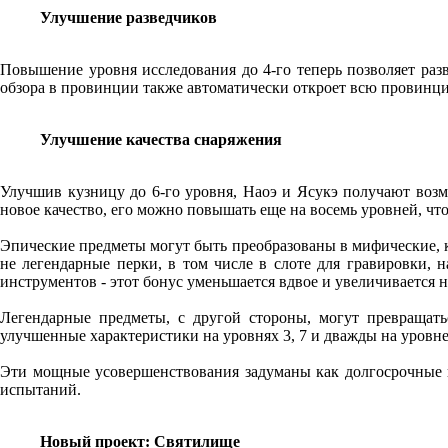
Улучшение разведчиков
Повышение уровня исследования до 4-го теперь позволяет разв
обзора в провинции также автоматически откроет всю провинци
Улучшение качества снаряжения
Улучшив кузницу до 6-го уровня, Наоэ и Ясукэ получают возм
новое качество, его можно повышать еще на восемь уровней, чт
Эпические предметы могут быть преобразованы в мифические, 
не легендарные перки, в том числе в слоте для гравировки, 
инструментов - этот бонус уменьшается вдвое и увеличивается н
Легендарные предметы, с другой стороны, могут превращат
улучшенные характеристики на уровнях 3, 7 и дважды на уровне
Эти мощные усовершенствования задуманы как долгосрочные 
испытаний.
Новый проект: Святилище