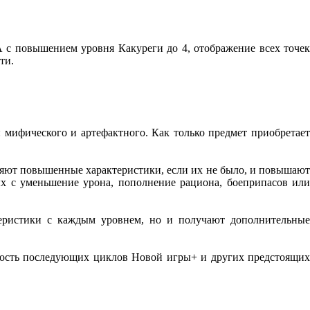
А с повышением уровня Какуреги до 4, отображение всех точек
ти.
 мифического и артефактного. Как только предмет приобретает
ляют повышенные характеристики, если их не было, и повышают
ных с уменьшение урона, пополнение рациона, боеприпасов или
теристики с каждым уровнем, но и получают дополнительные
ость последующих циклов Новой игры+ и других предстоящих