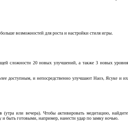
больше возможностей для роста и настройки стиля игры.
бщей сложности 20 новых улучшений, а также 3 новых уровня
лее доступным, и непосредственно улучшают Наоэ, Ясуке и их
 (утра или вечера). Чтобы активировать медитацию, найдите
у и быть готовыми, например, нанести удар по замку ночью.