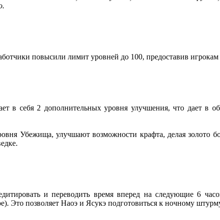
о.
аботчики повысили лимит уровней до 100, предоставив игрокам 
ет в себя 2 дополнительных уровня улучшения, что дает в о
овня Убежища, улучшают возможности крафта, делая золото бо
едке.
дитировать и переводить время вперед на следующие 6 часов
ре). Это позволяет Наоэ и Ясукэ подготовиться к ночному штурм