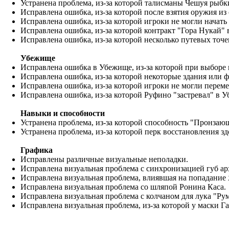
Устранена проблема, из-за которой талисманы Чешуя рыбк
Исправлена ошибка, из-за которой после взятия оружия из
Исправлена ошибка, из-за которой игроки не могли начать 
Исправлена ошибка, из-за которой контракт "Гора Нукай" 
Исправлена ошибка, из-за которой несколько путевых точе
Убежище
Исправлена ошибка в Убежище, из-за которой при выборе 
Исправлена ошибка, из-за которой некоторые здания или ф
Исправлена ошибка, из-за которой игроки не могли пере
Исправлена ошибка, из-за которой Руфино "застревал" в У
Навыки и способности
Устранена проблема, из-за которой способность "Пронзаю
Устранена проблема, из-за которой перк восстановления 
Графика
Исправлены различные визуальные неполадки.
Исправлена визуальная проблема с синхронизацией губ ар
Исправлена визуальная проблема, влиявшая на попадание
Исправлена визуальная проблема со шляпой Ронина Каса.
Исправлена визуальная проблема с колчаном для лука "Ру
Исправлена визуальная проблема, из-за которой у маски Г