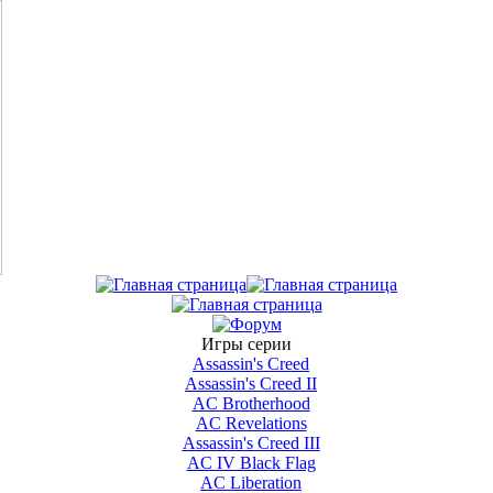
Игры серии
Assassin's Creed
Assassin's Creed II
AС Brotherhood
AC Revelations
Assassin's Creed III
AC IV Black Flag
AC Liberation