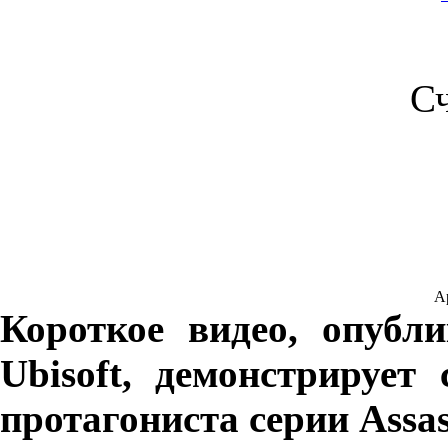
С
Ар
Короткое видео, опубл
Ubisoft, демонстрирует
протагониста серии Assass