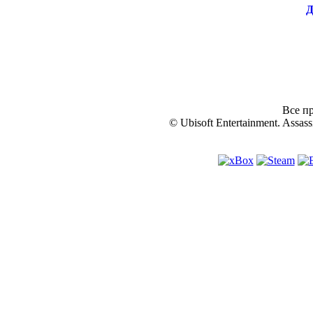
Д
Все пр
© Ubisoft Entertainment. Assassi