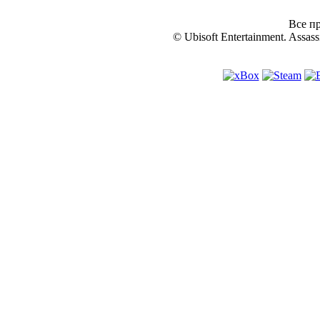
Все пр
© Ubisoft Entertainment. Assassi