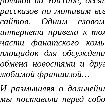
роликов на YouTube, дес
рассказов по мотивам все
сайтов. Одним словом
интернета привела к то
части фанатского комь
площадок для обсуждени
обмена новостями и друг
любимой франшизой…
И размышляя о дальнейше
мы поставили перед собо