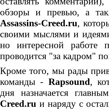
оставлять комментарии),
обзоры и превью, а так
Assassins-Creed.ru
, котор
своими мыслями и идеями,
но интересной работе п
проводится "за кадром" п
Кроме того, мы рады прив
команды -
Rapsound
, ко
дня назначается главны
Creed.ru
и наряду с оста