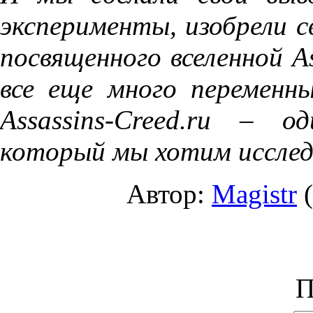
эксперименты, изобрели с
посвященного вселенной As
все еще много переменны
Assassins-Creed.ru – о
который мы хотим иссле
Автор:
Magistr
(
П