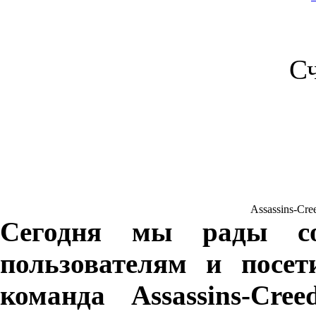
С
Assassins-Cree
Сегодня мы рады со
пользователям и посет
команда Assassins-Cre