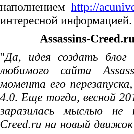
наполнением
http://acuniv
интересной информацией.
Assassins-Creed.r
"
Да, идея создать блог
любимого сайта Assass
момента его перезапуска,
4.0. Еще тогда, весной 2
заразилась мыслью не 
Сreed.ru на новый движок