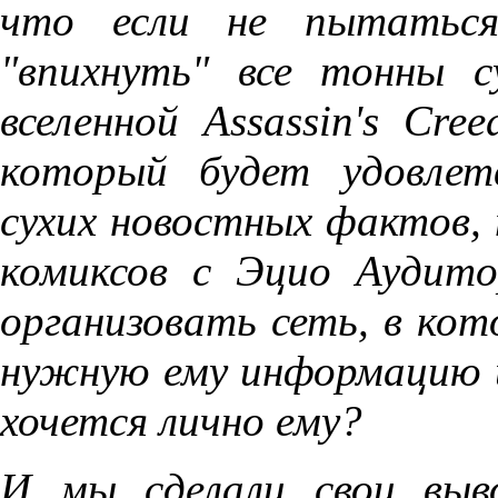
что если не пытаться
"впихнуть" все тонны 
вселенной Assassin's Cr
который будет удовлет
сухих новостных фактов, 
комиксов с Эцио Аудито
организовать сеть, в к
нужную ему информацию 
хочется лично ему?
И мы сделали свои выв