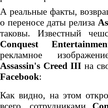
А реальные факты, возвр
о переносе даты релиза
As
таковы. Известный чеш
Conquest Entertainmen
рекламное изображени
Assassin's Creed III
на сво
Facebook
:
Как видно, на этом откр
всего, сотрудниками
Con