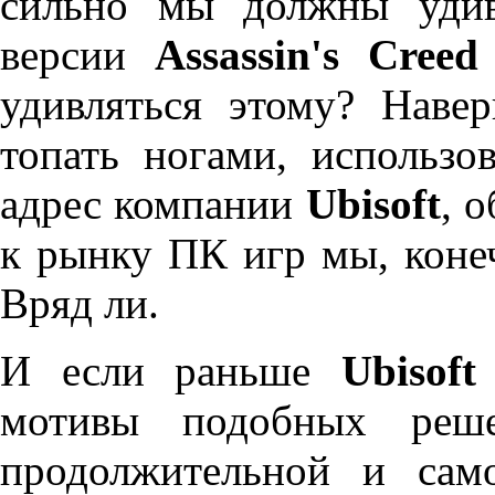
сильно мы должны удив
версии
Assassin's Creed
удивляться этому? Навер
топать ногами, использо
адрес компании
Ubisoft
, 
к рынку ПК игр мы, коне
Вряд ли.
И если раньше
Ubisoft
мотивы подобных реш
продолжительной и сам