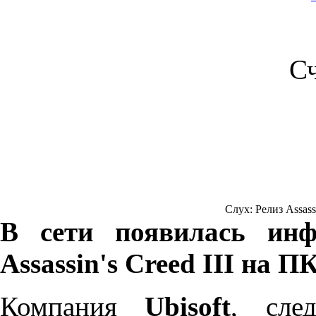
С
Слух: Релиз Assassi
В сети появилась инф
Assassin's Creed III на П
Компания
Ubisoft
, сле