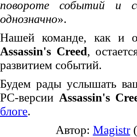
повороте событий и с
однозначно
».
Нашей команде, как и 
Assassin's Creed
, остает
развитием событий.
Будем рады услышать ва
PC-версии
Assassin's Cre
блоге
.
Автор:
Magistr
(