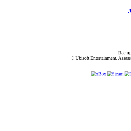
Д
Все пр
© Ubisoft Entertainment. Assassi