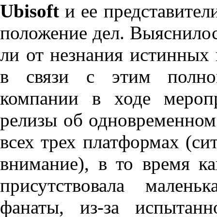
Ubisoft
и ее представител
положение дел. Выяснилось
ли от незнания истинных 
в связи с этим полной
компании в ходе меропр
релизы об одновременно
всех трех платформах (с
внимание), в то время к
присутствовала малень
фанаты, из-за испытан