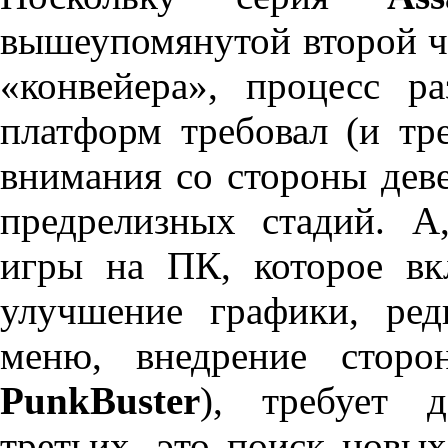
вышеупомянутой второй ч
«конвейера», процесс р
платформ требовал (и тр
внимания со стороны дев
предрелизных стадий. А,
игры на ПК, которое вк
улучшение графики, ред
меню, внедрение сторо
PunkBuster
), требует д
третьих, это поиск новы