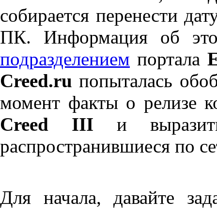
собирается перенести дат
ПК. Информация об эт
подразделением
портала
Creed.ru
попыталась обоб
момент факты о релизе 
Creed III
и выразить
распространившиеся по се
Для начала, давайте за