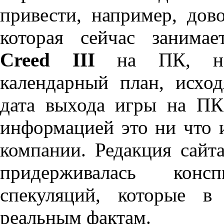
привести, например, дов
которая сейчас занима
Creed III
на ПК, наве
календарный план, исход
дата выхода игры на ПК
информацией это ни что 
компании. Редакция сай
придерживалась конс
спекуляций, которые в
реальным фактам.