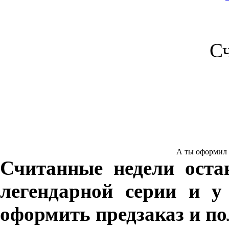
С
А ты оформил пр
Считанные недели оста
легендарной серии и у
оформить предзаказ и по