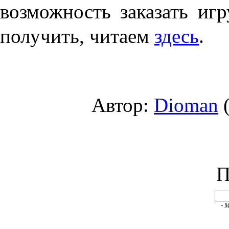
возможность заказать иг
получить, читаем
здесь
.
Автор:
Dioman
(
П
- 