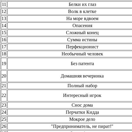
11
Белки их глаз
12
Волк в клетке
13
На море вдвоем
14
Опасения
15
Сложный конец
16
Сумма истины
17
Перфекционист
18
Необычный человек
19
Без патента
20
Домашняя вечеринка
21
Полный набор
22
Интересный игрок
23
Снос дома
24
Перчатки Кидда
25
Мокрое дело
26
"Предприниматель, не пират!"