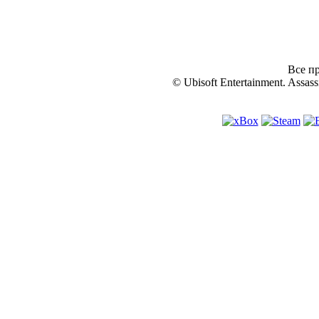
Все пр
© Ubisoft Entertainment. Assassi