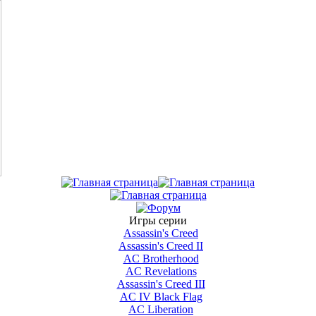
Игры серии
Assassin's Creed
Assassin's Creed II
AС Brotherhood
AC Revelations
Assassin's Creed III
AC IV Black Flag
AC Liberation