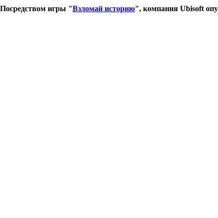
Посредством игры "
Взломай историю
", компания Ubisoft о