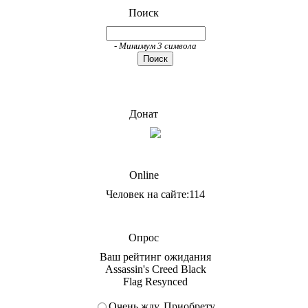
Поиск
- Минимум 3 символа
Донат
Online
Человек на сайте:114
Опрос
Ваш рейтинг ожидания
Assassin's Creed Black
Flag Resynced
Очень жду. Приобрету