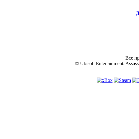
Д
Все пр
© Ubisoft Entertainment. Assassi