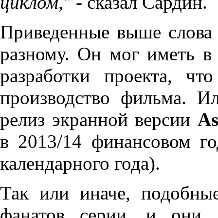
циклом
," - сказал Сардин.
Приведенные выше слова 
разному. Он мог иметь в
разработки проекта, чт
производство фильма. Ил
релиз экранной версии
As
в 2013/14 финансовом го
календарного года).
Так или иначе, подобны
фанатов серии, и они 