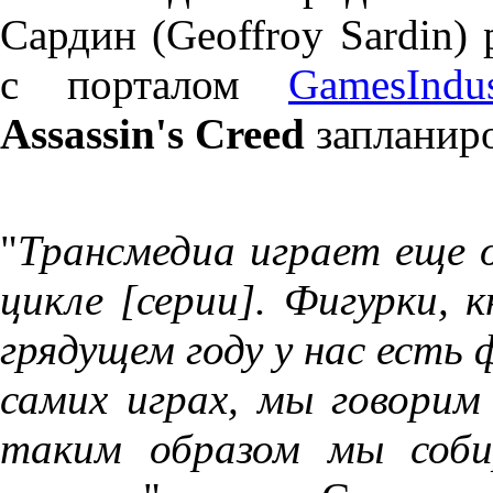
Сардин (Geoffroy Sardin)
с порталом
GamesIndus
Assassin's Creed
запланир
"
Трансмедиа играет еще 
цикле [серии]. Фигурки, к
грядущем году у нас есть 
самих играх, мы говорим
таким образом мы соби