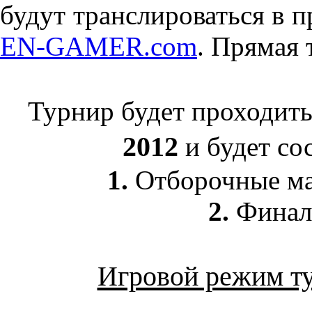
будут транслироваться в 
EN-GAMER.com
. Прямая
Турнир будет проходит
2012
и будет сос
1.
Отборочные ма
2.
Финал
Игровой режим т