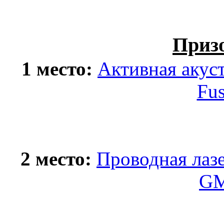
Приз
1 место:
Активная акуст
Fu
2 место:
Проводная лаз
GM