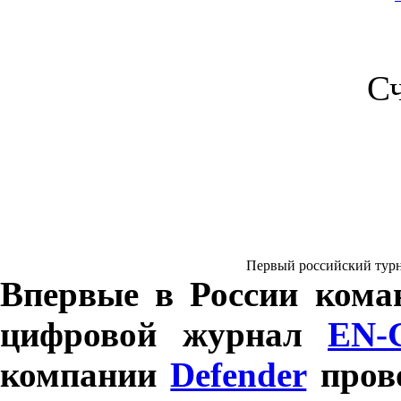
С
Первый российский турнир
Впервые в России кома
цифровой журнал
EN-
компании
Defender
прово