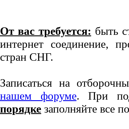
От вас требуется:
быть ст
интернет соединение, п
стран СНГ.
Записаться на отборочн
нашем форуме
. При по
порядке
заполняйте все п