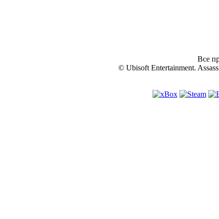
Все пр
© Ubisoft Entertainment. Assassi