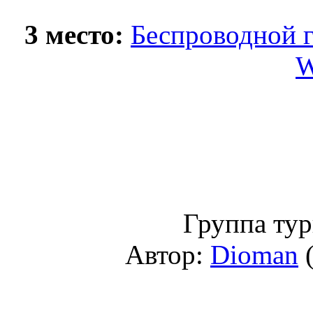
3 место:
Беспроводной г
W
Группа ту
Автор:
Dioman
(