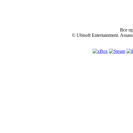
Все пр
© Ubisoft Entertainment. Assassi