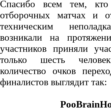
Спасибо всем тем, кто
отборочных матчах и о
техническим неполадк
возникали на протяжен
участников приняли уча
только шесть человек
количество очков перех
финалистов выглядит так:
PooBrainHo