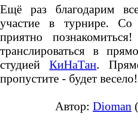
Ещё раз благодарим вс
участие в турнире. Со
приятно познакомиться
транслироваться в прям
студией
КиНаТан
. Пря
пропустите - будет весело!
Автор:
Dioman
(