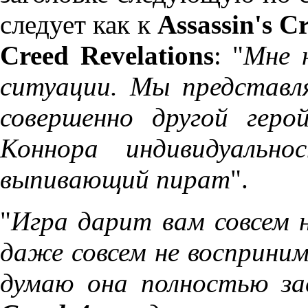
следует как к
Assassin's C
Creed Revelations
: "
Мне 
ситуации. Мы представл
совершенно другой гер
Коннора индивидуально
выпивающий пират
".
"
Игра дарит вам совсем 
даже совсем не восприни
думаю она полностью з