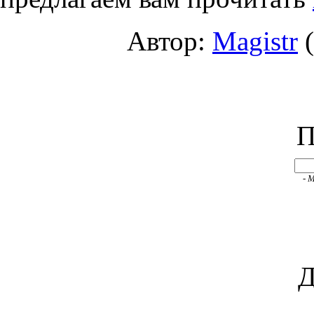
Автор:
Magistr
(
П
- 
Д