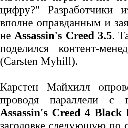
цифру?" Разработчики 
вполне оправданным и зая
не
Assassin's Creed 3.5
. 
поделился контент-мен
(Carsten Myhill).
Карстен Майхилл опров
проводя параллели с 
Assassin's Creed 4 Black 
заголовке следующую по с