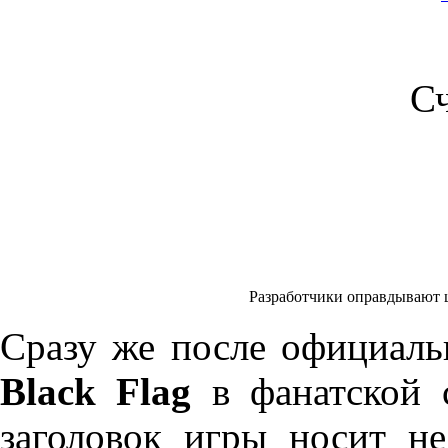
С
Разработчики оправдывают ци
Сразу же после официал
Black Flag
в фанатской с
заголовок игры носит не