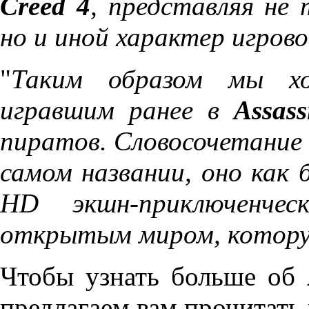
Creed 4
, представляя не 
но и иной характер игров
"
Таким образом мы х
игравшим ранее в
Assass
пиратов. Словосочетание
самом названии, оно как 
HD экшн-приключенче
открытым миром, котору
Чтобы узнать больше об
предлагаем вам прочитать