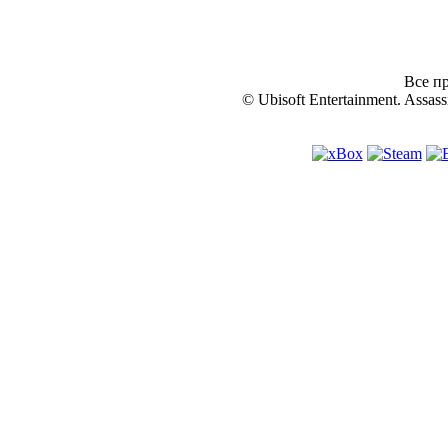
Все пр
© Ubisoft Entertainment. Assassi