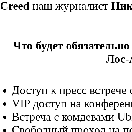
Creed
наш журналист
Ник
Что будет обязательно
Лос-
Доступ к пресс встрече с
VIP доступ на конфере
Встреча с комдевами Ubi
Свободный проход на п