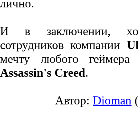
лично.
И в заключении, хоч
сотрудников компании
Ub
мечту любого геймера 
Assassin's Creed
.
Автор:
Dioman
(