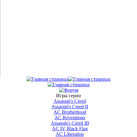
Игры серии
Assassin's Creed
Assassin's Creed II
AС Brotherhood
AC Revelations
Assassin's Creed III
AC IV Black Flag
AC Liberation