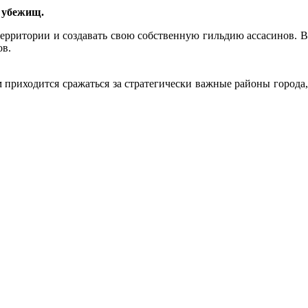
 убежищ.
ерритории и создавать свою собственную гильдию ассасинов. 
ов.
 приходится сражаться за стратегически важные районы города,