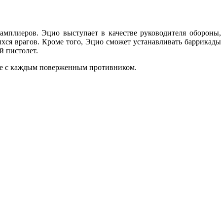
тамплиеров. Эцио выступает в качестве руководителя обороны,
хся врагов. Кроме того, Эцио сможет устанавливать баррикады
й пистолет.
сте с каждым поверженным противником.