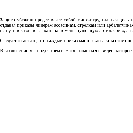
Защита убежищ представляет собой мини-игру, главная цель к
отдавая приказы лидерам-ассасинам, стрелкам или арбалетчик
на пути врагов, вызывать на помощь пушечную артиллерию, а т
Следует отметить, что каждый приказ мастера-ассасина стоит 
В заключение мы предлагаем вам ознакомиться с видео, которо