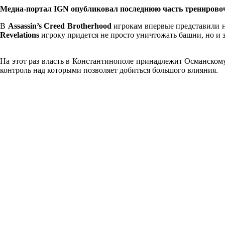
Медиа-портал IGN опубликовал последнюю часть тренирово
В
Assassin’s Creed Brotherhood
игрокам впервые представили н
Revelations
игроку придется не просто уничтожать башни, но и
На этот раз власть в Константинополе принадлежит Османскому 
контроль над которыми позволяет добиться большого влияния.