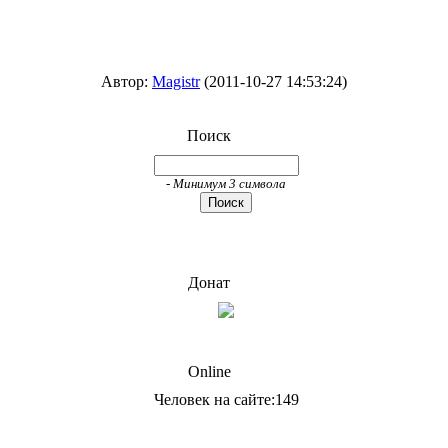
Автор:
Magistr
(2011-10-27 14:53:24)
Поиск
- Минимум 3 символа
Донат
Online
Человек на сайте:149