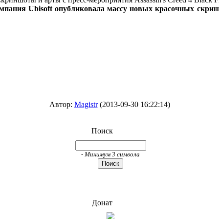
ания Ubisoft опубликовала массу новых красочных скриншот
Автор:
Magistr
(2013-09-30 16:22:14)
Поиск
- Минимум 3 символа
Донат