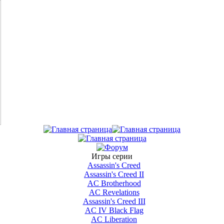
Игры серии
Assassin's Creed
Assassin's Creed II
AС Brotherhood
AC Revelations
Assassin's Creed III
AC IV Black Flag
AC Liberation