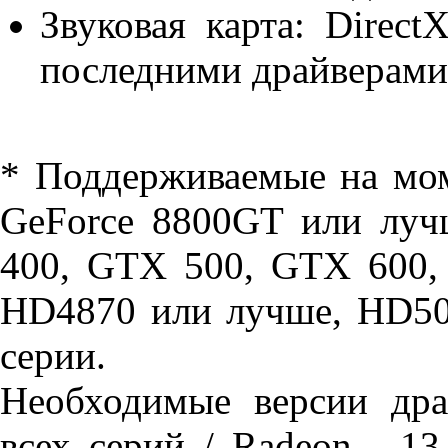
Звуковая карта: Direct
последними драйверами
* Поддерживаемые на мом
GeForce 8800GT или луч
400, GTX 500, GTX 600
HD4870 или лучше, HD50
серии.
Необходимые версии дра
всех серий / Radeon - 1