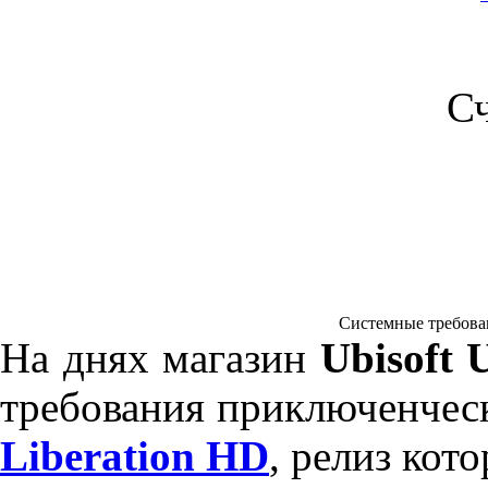
С
Системные требовани
На днях магазин
Ubisoft 
требования приключенче
Liberation HD
, релиз ко