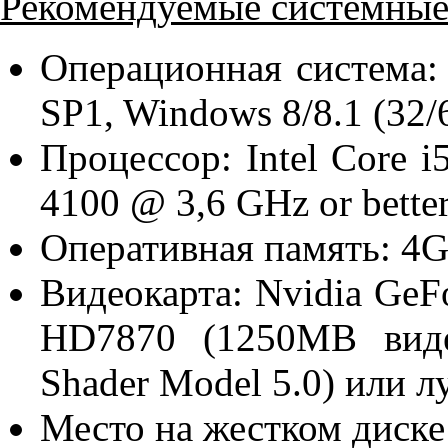
Рекомендуемые системные
Операционная система:
SP1, Windows 8/8.1 (32/6
Процессор: Intel Core
4100 @ 3,6 GHz or bette
Оперативная память: 4
Видеокарта: Nvidia Ge
HD7870 (1250MB виде
Shader Model 5.0) или л
Место на жестком диске