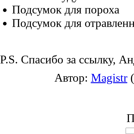
Подсумок для пороха
Подсумок для отравлен
P.S. Спасибо за ссылку, Ан
Автор:
Magistr
(
П