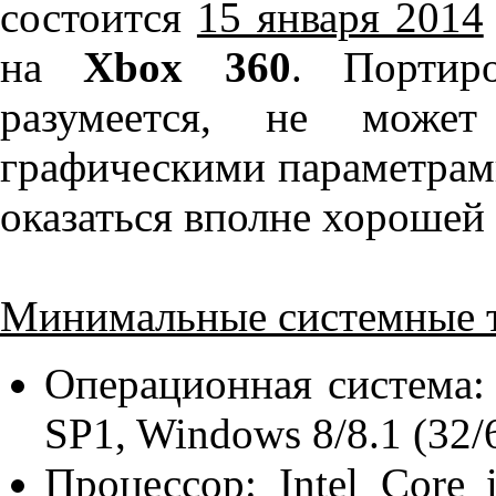
состоится
15 января 2014
на
Xbox 360
. Порти
разумеется, не может
графическими параметрами
оказаться вполне хорошей
Минимальные системные т
Операционная система:
SP1, Windows 8/8.1 (32/6
Процессор: Intel Cor