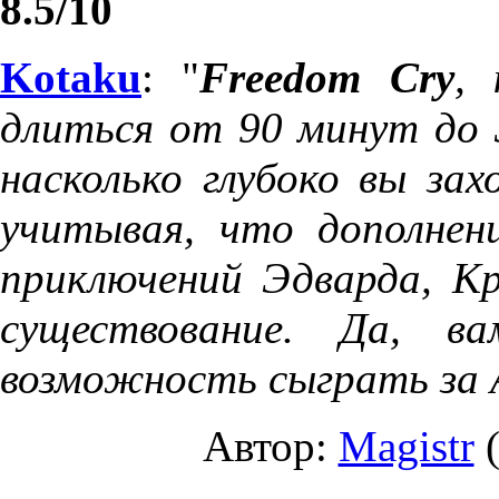
8.5/10
Kotaku
: "
Freedom Cry
,
длиться от 90 минут до 
насколько глубоко вы зах
учитывая, что дополнен
приключений Эдварда, К
существование. Да, в
возможность сыграть за 
Автор:
Magistr
(