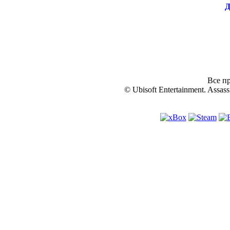
Д
Все пр
© Ubisoft Entertainment. Assassi