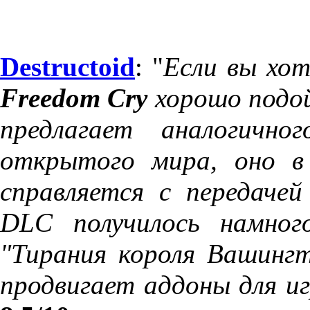
Destructoid
: "
Если вы хо
Freedom Cry
хорошо подой
предлагает аналогично
открытого мира, оно в
справляется с передач
DLC получилось намного
"Тирания короля Вашинг
продвигает аддоны для и