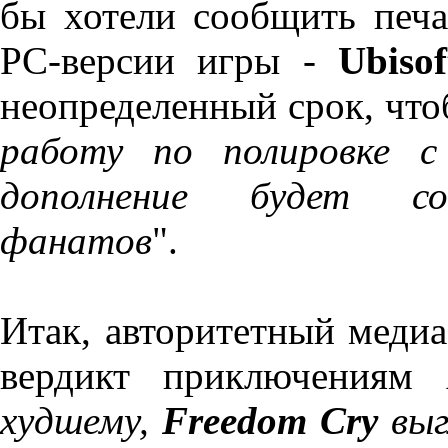
бы хотели сообщить печа
PC-версии игры -
Ubisof
неопределенный срок, что
работу по полировке с
дополнение будет со
фанатов
".
Итак, авторитетный меди
вердикт приключениям 
худшему,
Freedom Cry
выг