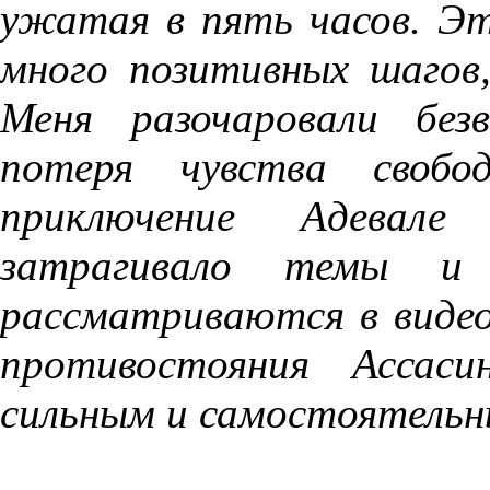
ужатая в пять часов. Эт
много позитивных шагов
Меня разочаровали без
потеря чувства своб
приключение Адевале
затрагивало темы и 
рассматриваются в виде
противостояния Ассаси
сильным и самостоятель