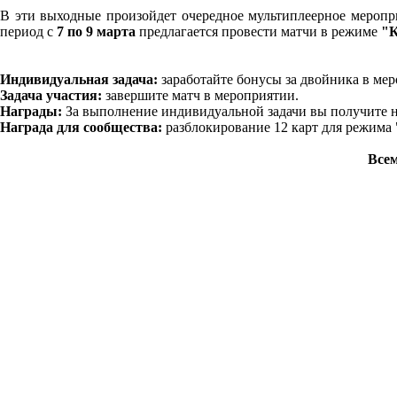
В эти выходные произойдет очередное мультиплеерное мероп
период с
7 по 9 марта
предлагается провести матчи в режиме
"К
Индивидуальная задача:
заработайте бонусы за двойника в мер
Задача участия:
завершите матч в мероприятии.
Награды:
За выполнение индивидуальной задачи вы получите нов
Награда для сообщества:
разблокирование 12 карт для режима 
Всем