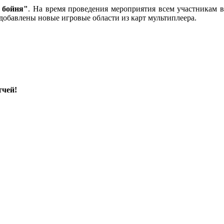
 бойня"
. На время проведения мероприятия всем участникам 
 добавлены новые игровые области из карт мультиплеера.
тчей!