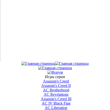
Игры серии
Assassin's Creed
Assassin's Creed II
AС Brotherhood
AC Revelations
Assassin's Creed III
AC IV Black Flag
AC Liberation