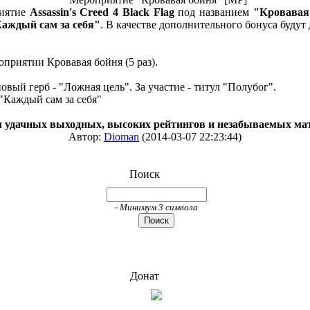
риятие
Assassin's Creed 4 Black Flag
под названием
"Кровавая
аждый сам за себя"
. В качестве дополнительного бонуса будут
оприятии Кровавая бойня (5 раз).
ый герб - "Ложная цель". За участие - титул "Полубог".
"Каждый сам за себя"
 удачных выходных, высоких рейтингов и незабываемых ма
Автор:
Dioman
(2014-03-07 22:23:44)
Поиск
- Минимум 3 символа
Донат