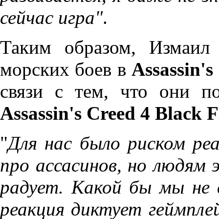
сейчас игра"
.
Таким образом, Измаил 
морских боев в
Assassin's
связи с тем, что они п
Assassin's Creed 4 Black F
"
Для нас было риском реа
про ассасинов, но людям 
радует. Какой бы мы не 
реакция диктует геймпле