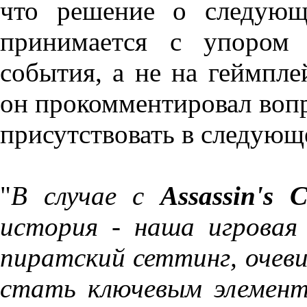
что решение о следую
принимается с упором 
события, а не на геймпл
он прокомментировал вопр
присутствовать в следующ
"
В случае с
Assassin's C
история - наша игровая
пиратский сеттинг, очев
стать ключевым элемент