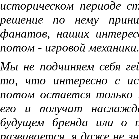
историческом периоде ст
решение по нему прини
фанатов, наших интерес
потом - игровой механики
Мы не подчиняем себя ге
то, что интересно с ис
потом остается только 
его и получат наслажд
будущем бренда или о 
развивается, я даже не з