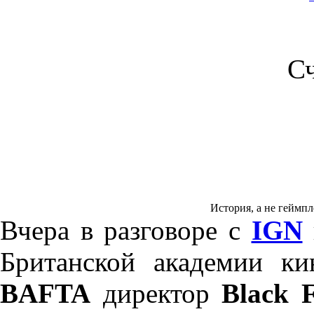
С
История, а не геймпле
Вчера в разговоре с
IGN
Британской академии ки
BAFTA
директор
Black F