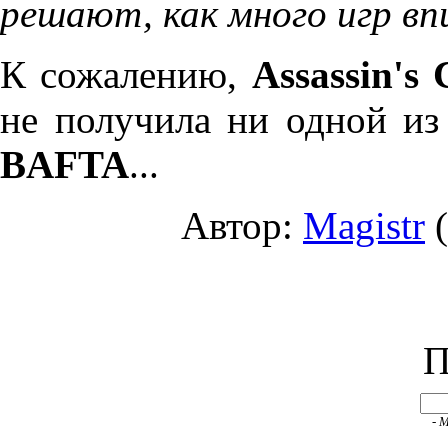
решают, как много игр вп
К сожалению,
Assassin's 
не получила ни одной из
BAFTA
...
Автор:
Magistr
(
П
- 