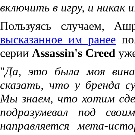
включить в игру, и никак 
Пользуясь случаем, Аш
высказанное им ранее
пол
серии
Assassin's Creed
уже
"
Да, это была моя вина
сказать, что у бренда с
Мы знаем, что хотим сде
подразумевал под свои
направляется мета-ист