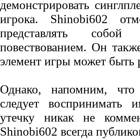
демонстрировать синглпл
игрока. Shinobi602 от
представлять собо
повествованием. Он такж
элемент игры может быть 
Однако, напомним, что
следует воспринимать 
утечку никак не коммен
Shinobi602 всегда публик