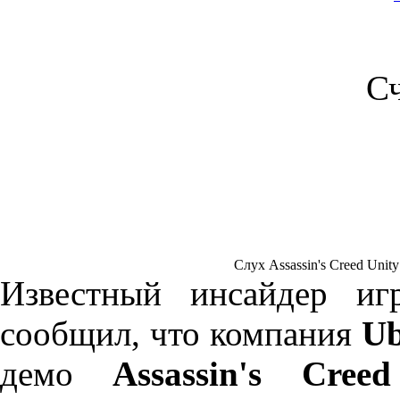
С
Слух Assassin's Creed Unity
Известный инсайдер иг
сообщил, что компания
Ub
демо
Assassin's Cree