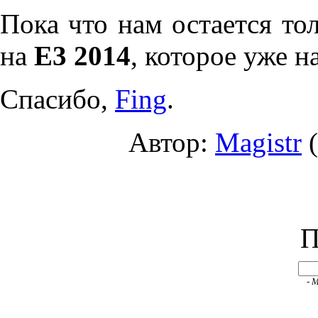
Пока что нам остается то
на
Е3 2014
, которое уже н
Спасибо,
Fing
.
Автор:
Magistr
(
П
- 