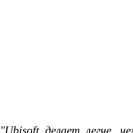
"Ubisoft делает легче, ч