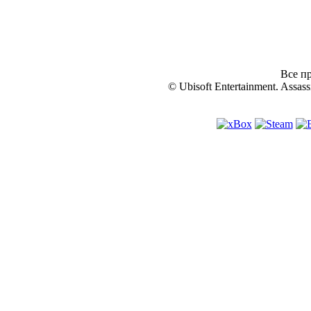
Все пр
© Ubisoft Entertainment. Assassi