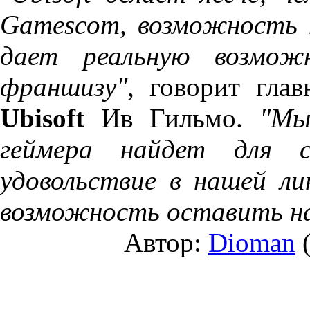
Gamescom, возможность 
дает реальную возмож
франшизу"
, говорит гла
Ubisoft
Ив Гильмо.
"Мы
геймера найдет для 
удовольствие в нашей ли
возможность оставить на
Автор:
Dioman
(