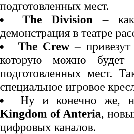
подготовленных мест.
The Division
– как 
демонстрация в театре рас
The Crew
– привезут
которую можно будет 
подготовленных мест. Та
специальное игровое кресл
Ну и конечно же, н
Kingdom of Anteria
, нов
цифровых каналов.