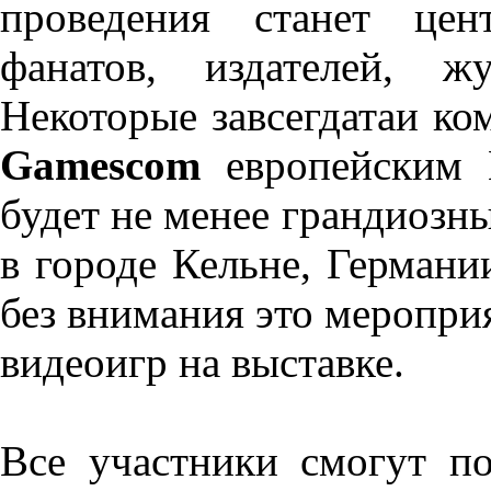
проведения станет цен
фанатов, издателей, ж
Некоторые завсегдатаи к
Gamescom
европейским 
будет не менее грандиозн
в городе Кельне, Герман
без внимания это меропри
видеоигр на выставке.
Все участники смогут п