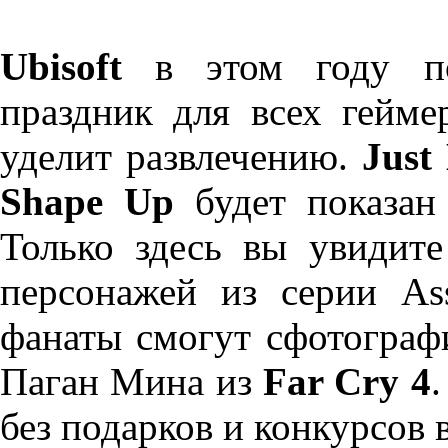
Ubisoft
в этом году по
праздник для всех гейме
уделит развлечению.
Just
Shape Up
будет показан 
Только здесь вы увидите
персонажей из серии Ass
фанаты смогут сфотограф
Паган Мина из
Far Cry 4
.
без подарков и конкурсов 