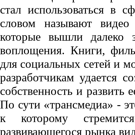
стал использоваться в с
словом называют видео
которые вышли далеко з
воплощения. Книги, фил
для социальных сетей и м
разработчикам удается с
собственность и развить 
По сути «трансмедиа» - эт
к которому стремитс
развивающегося рынка вид