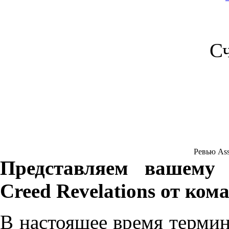
С
Ревью Assas
Представляем вашему 
Creed Revelations от ком
В настоящее время термин