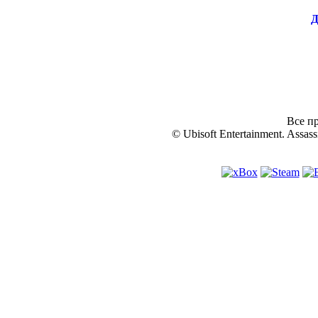
Д
Все пр
© Ubisoft Entertainment. Assassi