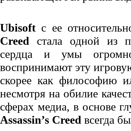
Ubisoft
с ее относитель
Creed
стала одной из пе
сердца и умы огромно
воспринимают эту игровую
скорее как философию и
несмотря на обилие качес
сферах медиа, в основе г
Assassin’s Creed
всегда бы