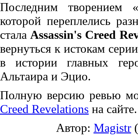
Последним творением «
которой переплелись раз
стала
Assassin's Creed Rev
вернуться к истокам серии
в истории главных гер
Альтаира и Эцио.
Полную версию ревью мо
Creed Revelations
на сайте.
Автор:
Magistr
(