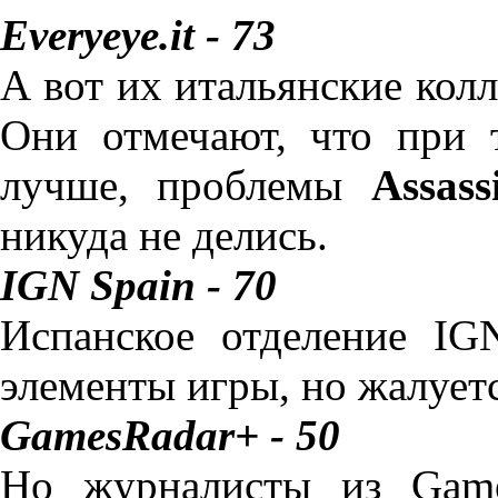
Everyeye.it - 73
А вот их итальянские колл
Они отмечают, что при т
лучше, проблемы
Assass
никуда не делись.
IGN Spain - 70
Испанское отделение IG
элементы игры, но жалуетс
GamesRadar+ - 50
Но журналисты из Game