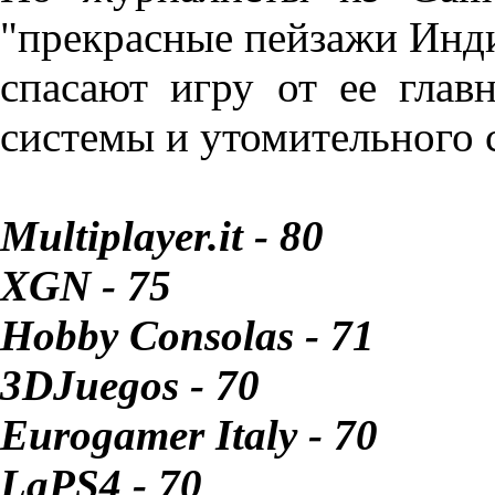
"прекрасные пейзажи Инд
спасают игру от ее гла
системы и утомительного с
Multiplayer.it - 80
XGN - 75
Hobby Consolas - 71
3DJuegos - 70
Eurogamer Italy - 70
LaPS4 - 70