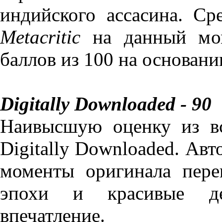
индийского ассасина. Ср
Metacritic
на данный мом
баллов из 100 на основани
Digitally Downloaded - 90
Наивысшую оценку из вс
Digitally Downloaded. Авт
моменты оригинала пере
эпохи и красивые де
впечатление.