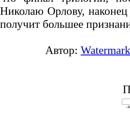
Николаю Орлову, наконец 
получит большее признани
Автор:
Watermar
П
- 