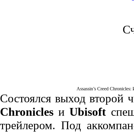
С
Assassin’s Creed Chronicles
Состоялся выход второй 
Chronicles
и
Ubisoft
спеш
трейлером. Под аккомпа