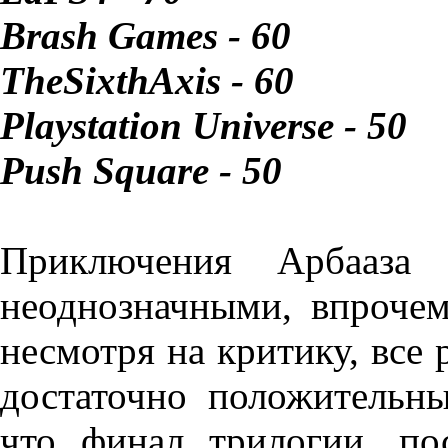
Brash Games - 60
TheSixthAxis - 60
Playstation Universe - 50
Push Square - 50
Приключения Арбааза 
неоднозначными, впрочем
несмотря на критику, все 
достаточно положительны
что финал трилогии, по