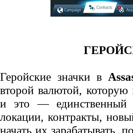
ГЕРОЙС
Геройские значки в
Assa
второй валютой, которую 
и это — единственный 
локации, контракты, новы
начать их зарабатывать, п