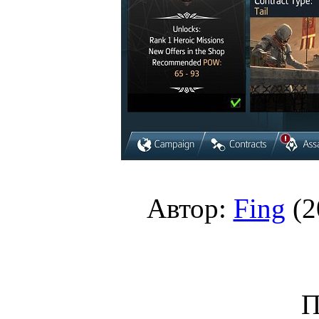
Автор:
Fing
(2
П