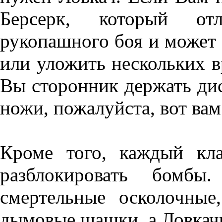
Берсерк, который отл
рукопашного боя и может 
или уложить нескольких в
Вы сторонник держать дис
ножи, пожалуйста, вот вам
Кроме того, каждый кл
разблокировать бомбы
смертельные осколочны
дымовые шашки, а Ловкач