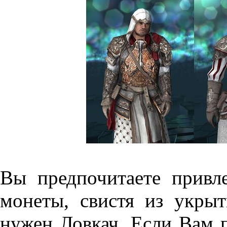
Вы предпочитаете привле
монеты, свистя из укры
нужен Ловкач. Если Вам 