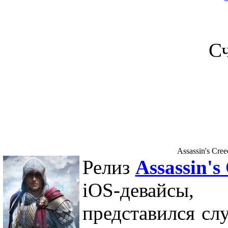
С
Assassin's Cree
Релиз
Assassin's
iOS-девайсы
представился сл