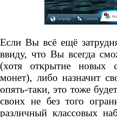
Если Вы всё ещё затрудня
ввиду, что Вы всегда смо
(хотя открытие новых 
монет), либо назначит св
опять-таки, это тоже буде
своих не без того огра
различный классовых наб