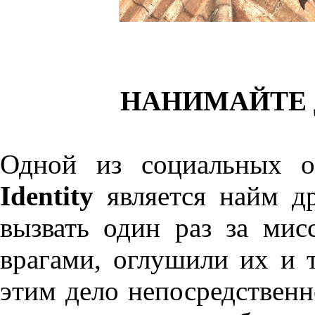
НАНИМАЙТЕ 
Одной из социальных 
Identity
является найм д
вызвать один раз за мис
врагами, оглушили их и т
этим дело непосредственн