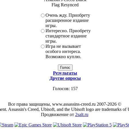
Flag Resynced
Очень жду. Приобрету
расширенное издание
игры.
Интересно. Приобрету
стандартное издание
игры.
Игра не вызывает
особого интереса.
Возможно куплю.
Результаты
Другие опросы
Голосов: 157
Все права защищены, www.assassins-creed.ru 2007-2026 ©
ent. Assassin's Creed, Ubisoft, and the Ubisoft logo are trademarks of 
Продвижение от
2salt.ru