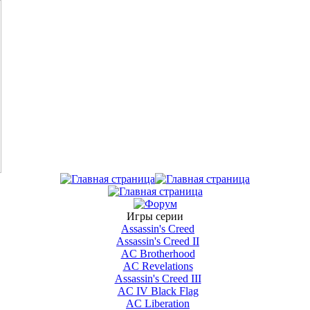
Игры серии
Assassin's Creed
Assassin's Creed II
AС Brotherhood
AC Revelations
Assassin's Creed III
AC IV Black Flag
AC Liberation