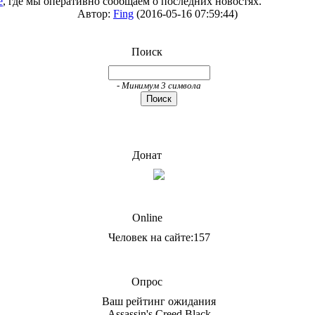
е
, где мы оперативно сообщаем о последних новостях.
Автор:
Fing
(2016-05-16 07:59:44)
Поиск
- Минимум 3 символа
Донат
Online
Человек на сайте:157
Опрос
Ваш рейтинг ожидания
Assassin's Creed Black