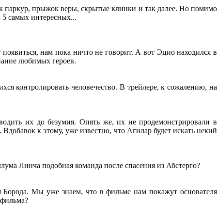
к паркур, прыжок веры, скрытые клинки и так далее. Но помимо
5 самых интересных...
 появиться, нам пока ничто не говорит. А вот Эцио находился в
инание любимых героев.
хся контролировать человечество. В трейлере, к сожалению, на
водить их до безумия. Опять же, их не продемонстрировали в
 Вдобавок к этому, уже известно, что Агилар будет искать некий
лума Линча подобная команда после спасения из Абстерго?
 Борода. Мы уже знаем, что в фильме нам покажут основателя
 фильма?