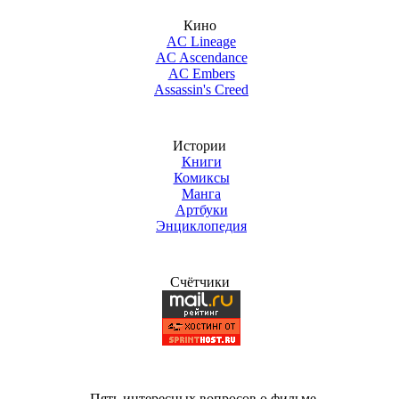
Кино
AC Lineage
AC Ascendance
AC Embers
Assassin's Creed
Истории
Книги
Комиксы
Манга
Артбуки
Энциклопедия
Счётчики
Пять интересных вопросов о фильме