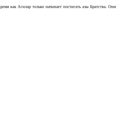
ремя как Агилар только начинает постигать азы Братства. Они