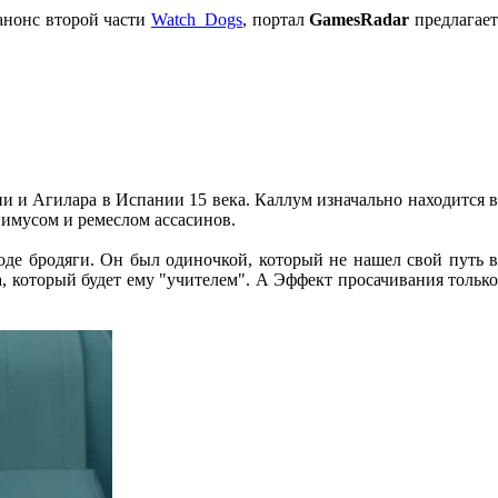
анонс второй части
Watch_Dogs
, портал
GamesRadar
предлагае
ни и Агилара в Испании 15 века. Каллум изначально находится в
Анимусом и ремеслом ассасинов.
роде бродяги. Он был одиночкой, который не нашел свой путь в
а, который будет ему "учителем". А Эффект просачивания только