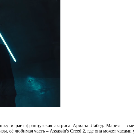
шку играет французская актриса Ариана Лабед. Мария – см
, её любимая часть – Assassin's Creed 2, где она может часами