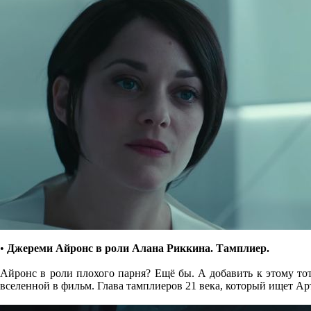
•
Джереми Айронс в роли Алана Риккина. Тамплиер.
Айронс в роли плохого парня? Ещё бы. А добавить к этому то
вселенной в фильм. Глава тамплиеров 21 века, который ищет Ар