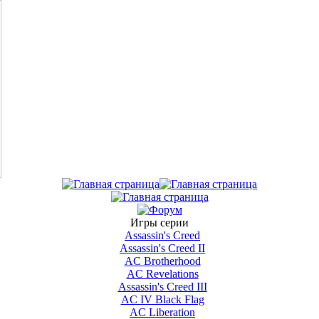
Игры серии
Assassin's Creed
Assassin's Creed II
AС Brotherhood
AC Revelations
Assassin's Creed III
AC IV Black Flag
AC Liberation