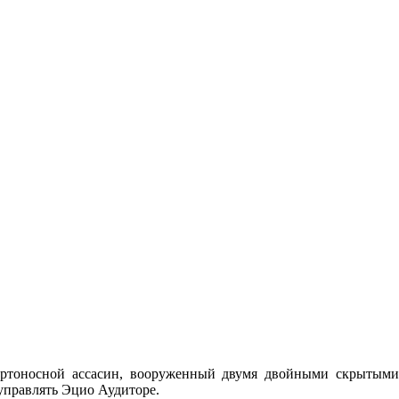
ертоносной ассасин, вооруженный двумя двойными скрытыми
 управлять Эцио Аудиторе.