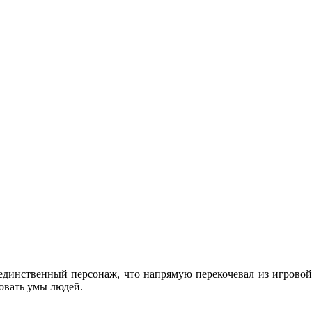
 единственный персонаж, что напрямую перекочевал из игровой
овать умы людей.