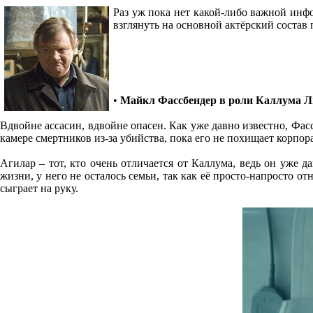
Раз уж пока нет какой-либо важной инф
взглянуть на основной актёрский состав
•
Майкл Фассбендер в роли Каллума Ли
Вдвойне ассасин, вдвойне опасен. Как уже давно известно, Фас
камере смертников из-за убийства, пока его не похищает корпор
Агилар – тот, кто очень отличается от Каллума, ведь он уже д
жизни, у него не осталось семьи, так как её просто-напросто о
сыграет на руку.