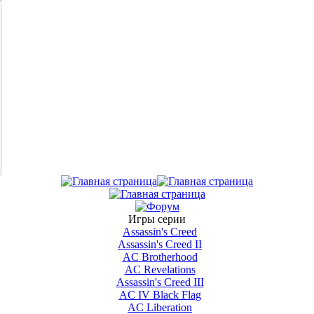
Игры серии
Assassin's Creed
Assassin's Creed II
AС Brotherhood
AC Revelations
Assassin's Creed III
AC IV Black Flag
AC Liberation