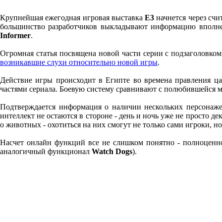
Крупнейшая ежегодная игровая выставка
E3
начнется через счи
большинство разработчиков выкладывают информацию вполне
Informer
.
Огромная статья посвящена новой части серии с подзаголовко
возникавшие слухи относительно новой игры
.
Действие игры происходит в Египте во времена правления ц
частями сериала. Боевую систему сравнивают с полюбившейся мн
Подтверждается информация о наличии нескольких персонаже
интеллект не остаются в стороне - день и ночь уже не просто 
о животных - охотиться на них смогут не только сами игроки, но
Насчет онлайн функций все не слишком понятно - полноценног
аналогичный функционал
Watch Dogs
).