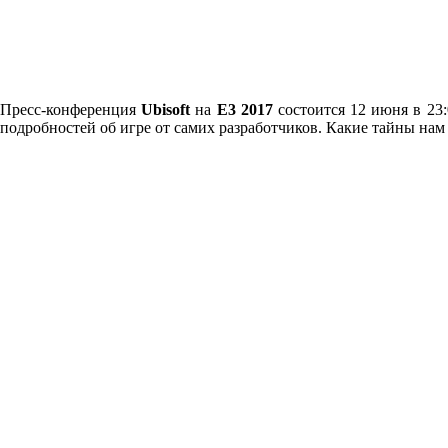
Пресс-конференция
Ubisoft
на
E3 2017
состоится 12 июня в 23:
подробностей об игре от самих разработчиков. Какие тайны нам