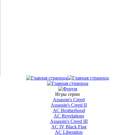
Игры серии
Assassin's Creed
Assassin's Creed II
AС Brotherhood
AC Revelations
Assassin's Creed III
AC IV Black Flag
AC Liberation