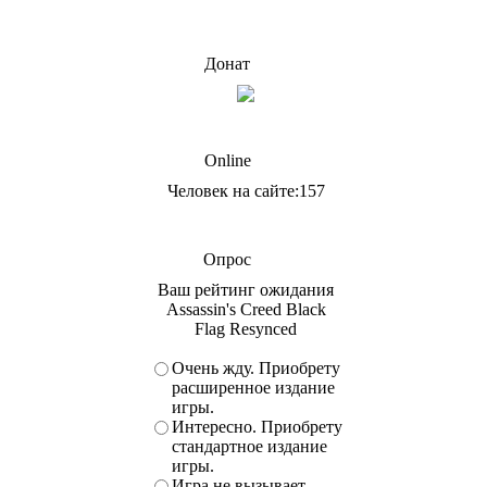
Донат
Online
Человек на сайте:157
Опрос
Ваш рейтинг ожидания
Assassin's Creed Black
Flag Resynced
Очень жду. Приобрету
расширенное издание
игры.
Интересно. Приобрету
стандартное издание
игры.
Игра не вызывает