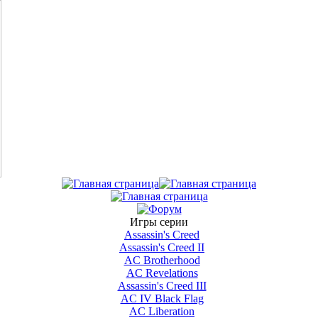
Игры серии
Assassin's Creed
Assassin's Creed II
AС Brotherhood
AC Revelations
Assassin's Creed III
AC IV Black Flag
AC Liberation