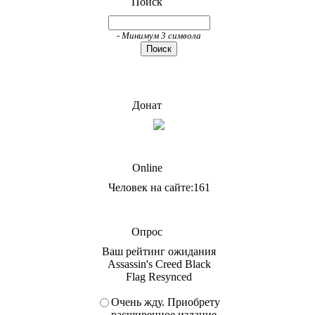
Поиск
- Минимум 3 символа
Донат
Online
Человек на сайте:161
Опрос
Ваш рейтинг ожидания
Assassin's Creed Black
Flag Resynced
Очень жду. Приобрету
расширенное издание