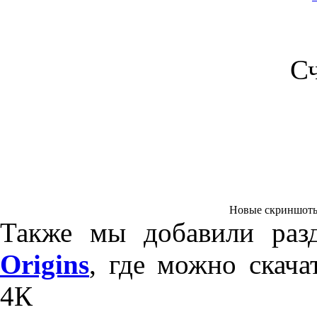
С
Новые скриншоты и
Также мы добавили ра
Origins
, где можно скач
4К