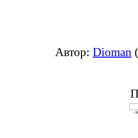
Автор:
Dioman
(
П
- 