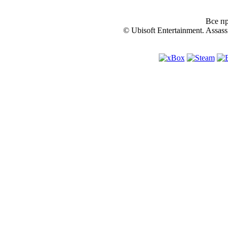
Все пр
© Ubisoft Entertainment. Assassi