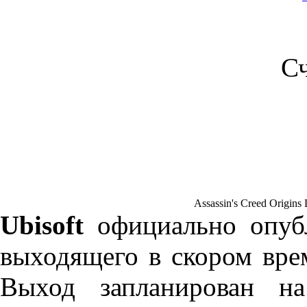
С
Assassin's Creed Origi
Ubisoft
официально опуб
выходящего в скором вр
Выход запланирован 