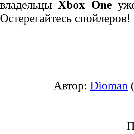
владельцы
Xbox One
уже
Остерегайтесь спойлеров!
Автор:
Dioman
(
П