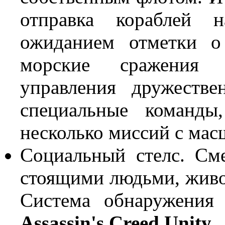
отправка кораблей 
ожиданием отметки о
морские сражения 
управления дружеств
специальные команды
несколько миссий с мас
Социальный стелс. См
стоящими людьми, живо
Система обнаружения
Assassin's Creed Unity
.