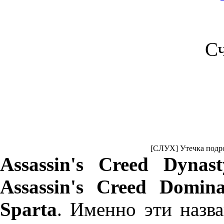
С
[СЛУХ] Утечка подроб
Assassin's Creed Dynast
Assassin's Creed Domin
Sparta
. Именно эти назва