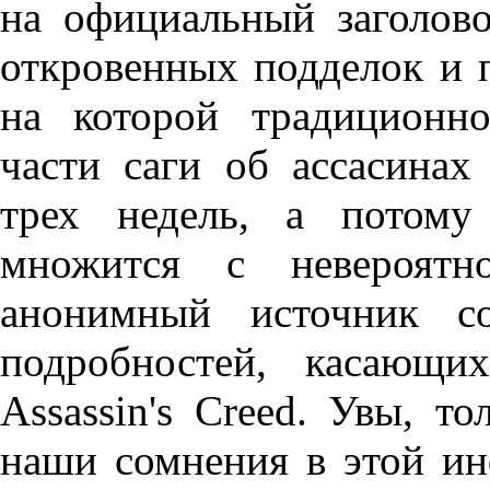
на официальный заголов
откровенных подделок и 
на которой традиционн
части саги об ассасинах
трех недель, а потому
множится с невероятн
анонимный источник со
подробностей, касающи
Assassin's Creed. Увы, то
наши сомнения в этой ин