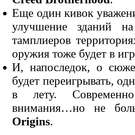
Еще один кивок уважени
улучшение зданий на
тамплиеров территория
оружия тоже будет в игр
И, напоследок, о сюж
будет переигрывать, од
в лету. Современн
внимания…но не бо
Origins
.