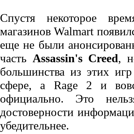
Спустя некоторое врем
магазинов Walmart появил
еще не были анонсированы
часть
Assassin's Creed
, 
большинства из этих игр
сфере, а Rage 2 и вов
официально. Это нельз
достоверности информации
убедительнее.