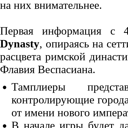
на них внимательнее.
Первая информация с 4
Dynasty
, опираясь на сет
расцвета римской династи
Флавия Веспасиана.
Тамплиеры предст
контролирующие города
от имени нового импера
В начале игры будет д