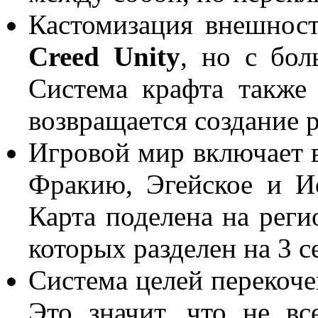
Кастомизация внешнос
Creed Unity
, но с бо
Система крафта также 
возвращается создание 
Игровой мир включает 
Фракию, Эгейское и И
Карта поделена на рег
которых разделен на 3 с
Система целей перекоче
Это значит, что не вс