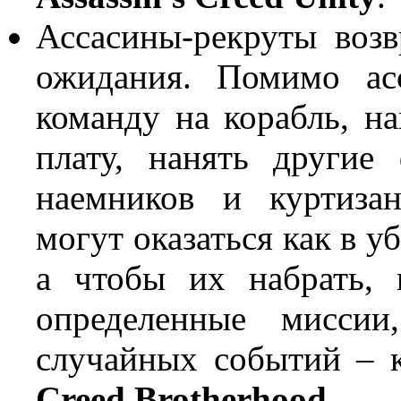
Ассасины-рекруты возв
ожидания. Помимо ас
команду на корабль, н
плату, нанять другие
наемников и куртизан
могут оказаться как в у
а чтобы их набрать,
определенные миссии
случайных событий – 
Creed Brotherhood
.