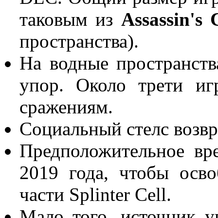
таковым из
Assassin's 
пространства).
На водные пространства
упор. Около трети и
сражениям.
Социальный стелс возвр
Предположительное вр
2019 года, чтобы осв
части Splinter Cell.
Мало того, источник у