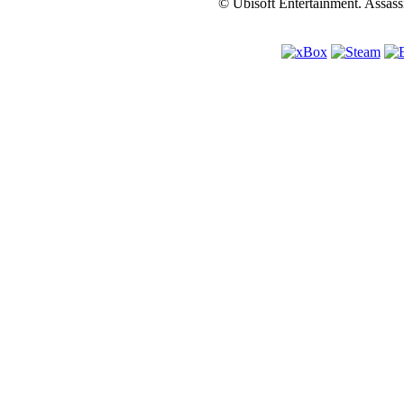
© Ubisoft Entertainment. Assassi