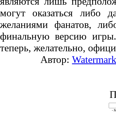
являются лишь предполо
могут оказаться либо д
желаниями фанатов, либ
финальную версию игры
теперь, желательно, офиц
Автор:
Watermar
П
- 