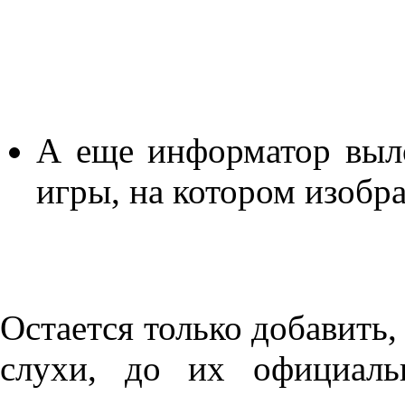
А еще информатор выл
игры, на котором изоб
Остается только добавить,
слухи, до их официаль