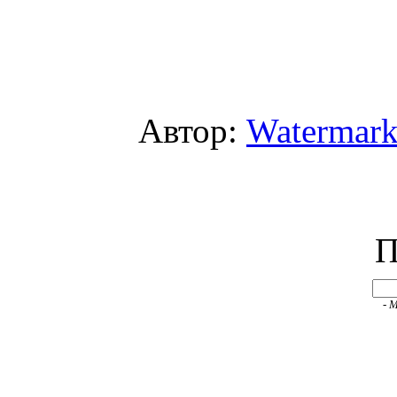
Автор:
Watermar
П
- 