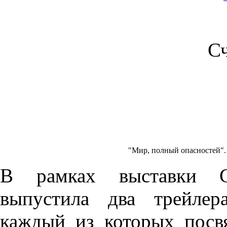
С
"Мир, полный опасностей". 
В рамках выставки 
выпустила два трейле
каждый из которых посв