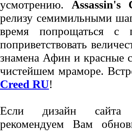
усмотрению.
Assassin's
релизу семимильными шага
время попрощаться с 
поприветствовать величе
знамена Афин и красные с
чистейшем мраморе. Встр
Creed RU
!
Если дизайн сайта о
рекомендуем Вам обнов