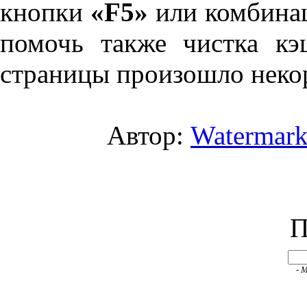
кнопки
«F5»
или комбина
помочь также чистка кэ
страницы произошло неко
Автор:
Watermar
П
- 