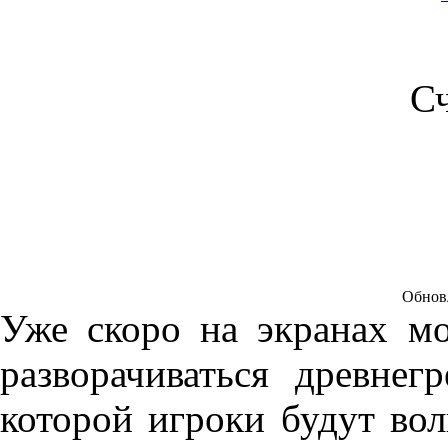
С
Обновл
Уже скоро на экранах мо
разворачиваться древнег
которой игроки будут во