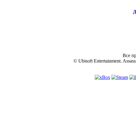
Д
Все пр
© Ubisoft Entertainment. Assassi