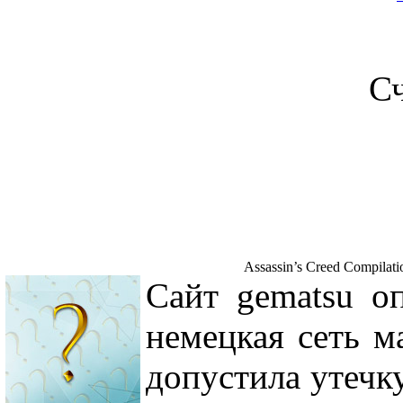
С
Assassin’s Creed Compilati
Сайт gematsu оп
немецкая сеть м
допустила утечк