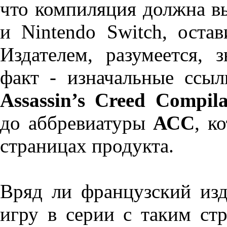
что компиляция должна вы
и Nintendo Switch, оста
Издателем, разумеется, 
факт - изначальные ссыл
Assassin’s Creed Compila
до аббревиатуры
АСС
, к
страницах продукта.
Вряд ли французский из
игру в серии с таким ст