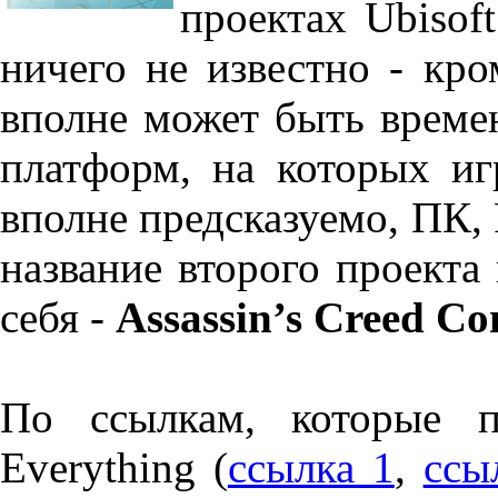
проектах Ubisof
ничего не известно - кр
вполне может быть време
платформ, на которых иг
вполне предсказуемо, ПК, P
название второго проекта
себя -
Assassin’s Creed Co
По ссылкам, которые п
Everything (
ссылка 1
,
ссы