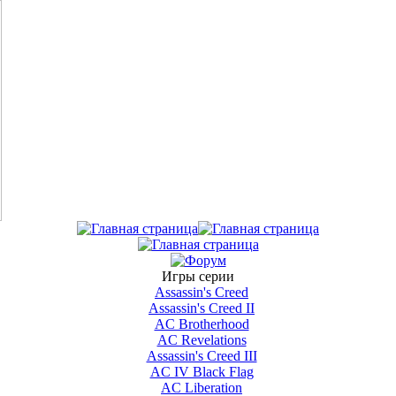
Игры серии
Assassin's Creed
Assassin's Creed II
AС Brotherhood
AC Revelations
Assassin's Creed III
AC IV Black Flag
AC Liberation