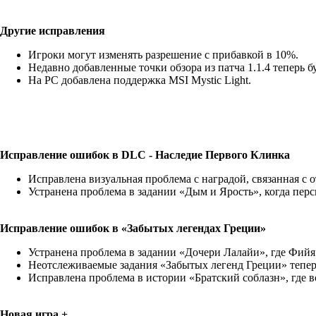
Другие исправления
Игроки могут изменять разрешение с прибавкой в 10%.
Недавно добавленные точки обзора из патча 1.1.4 теперь б
На PC добавлена поддержка MSI Mystic Light.
Исправление ошибок в DLC - Наследие Первого Клинка
Исправлена визуальная проблема с наградой, связанная с 
Устранена проблема в задании «Дым и Ярость», когда пер
Исправление ошибок в «Забытых легендах Греции»
Устранена проблема в задании «Дочери Лалайи», где Фийя
Неотслеживаемые задания «Забытых легенд Греции» тепер
Исправлена проблема в истории «Братский соблазн», где 
Новая игра +