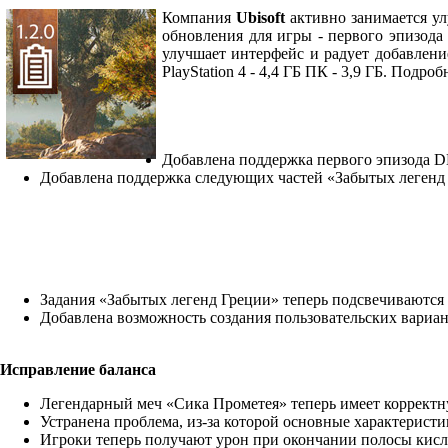
Компания
Ubisoft
активно занимается 
обновления для игры - первого эпизод
улучшает интерфейс и радует добавлен
PlayStation 4 - 4,4 ГБ ПК - 3,9 ГБ. Подр
Добавлена поддержка первого эпизода D
Добавлена поддержка следующих частей «Забытых легенд
Задания «Забытых легенд Греции» теперь подсвечиваются 
Добавлена возможность создания пользовательских вариа
Исправление баланса
Легендарный меч «Сика Прометея» теперь имеет корректн
Устранена проблема, из-за которой основные характеристи
Игроки теперь получают урон при окончании полосы кисл