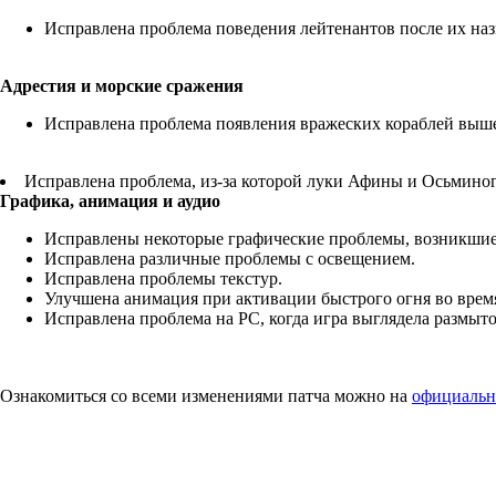
Исправлена проблема поведения лейтенантов после их на
Адрестия и морские сражения
Исправлена проблема появления вражеских кораблей выше
Исправлена проблема, из-за которой луки Афины и Осьминог
Графика, анимация и аудио
Исправлены некоторые графические проблемы, возникшие
Исправлена различные проблемы с освещением.
Исправлена проблемы текстур.
Улучшена анимация при активации быстрого огня во врем
Исправлена проблема на PC, когда игра выглядела размыт
Ознакомиться со всеми изменениями патча можно на
официальн