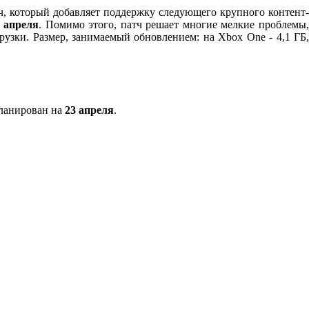
ч, который добавляет поддержку следующего крупного контент-
 апреля
. Помимо этого, патч решает многие мелкие проблемы
рузки. Размер, занимаемый обновлением: на Xbox One - 4,1 ГБ
планирован на
23 апреля
.