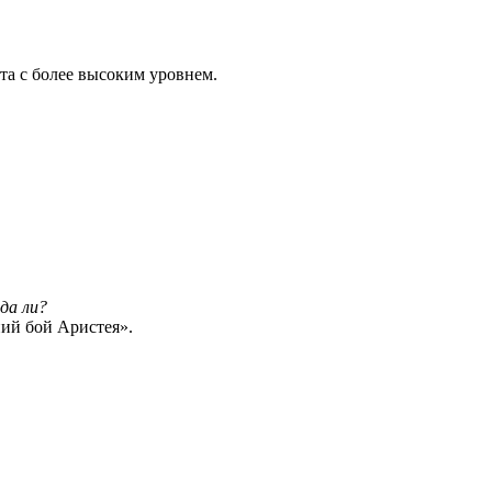
та с более высоким уровнем.
да ли?
ний бой Аристея».