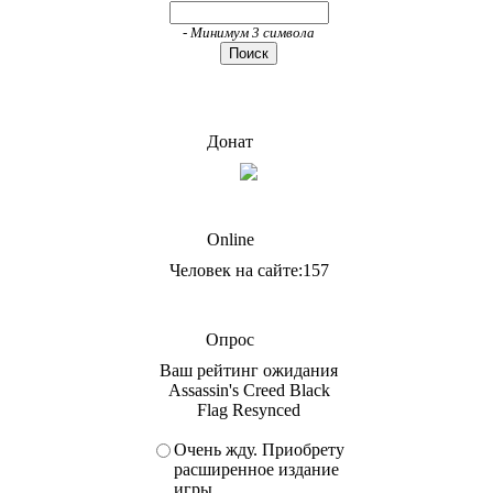
- Минимум 3 символа
Донат
Online
Человек на сайте:157
Опрос
Ваш рейтинг ожидания
Assassin's Creed Black
Flag Resynced
Очень жду. Приобрету
расширенное издание
игры.