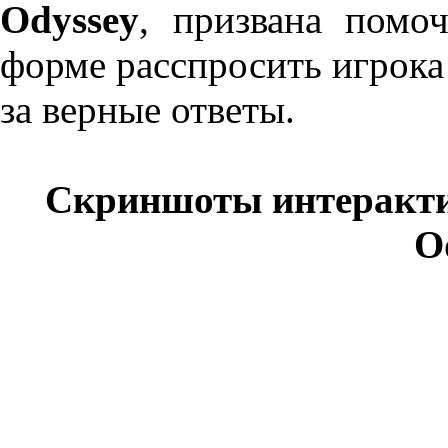
Odyssey
, призвана помо
форме расспросить игрока
за верные ответы.
Скриншоты интерактив
O