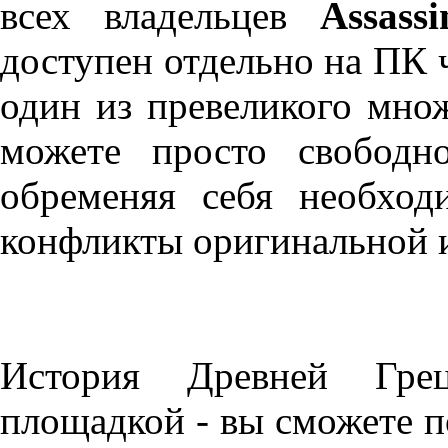
всех владельцев
Assass
доступен отдельно на ПК 
один из превеликого множ
можете просто свободн
обременяя себя необход
конфликты оригинальной 
История Древней Гре
площадкой - вы сможете п