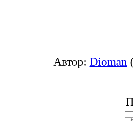
Автор:
Dioman
(
П
- 