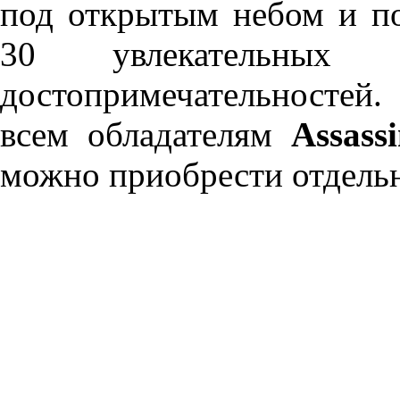
под открытым небом и п
30 увлекательны
достопримечательносте
всем обладателям
Assass
можно приобрести отдель