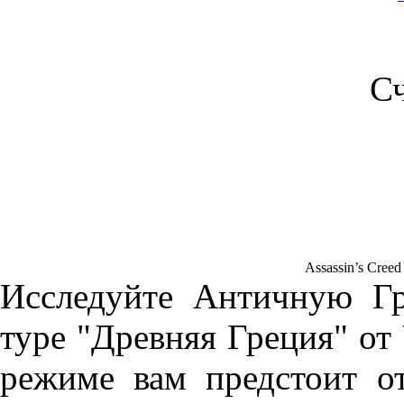
С
Assassin’s Cree
Исследуйте Античную Г
туре "Древняя Греция" от
режиме вам предстоит о