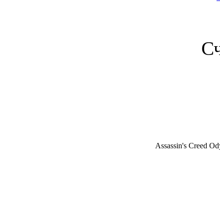
С
Assassin's Creed Od