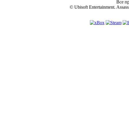
Все пр
© Ubisoft Entertainment. Assassi