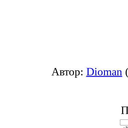
Автор:
Dioman
(
П
- 