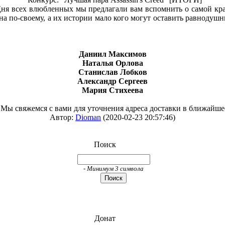
Дня всех влюбленных мы предлагали вам вспомнить о самой кра
сна по-своему, а их истории мало кого могут оставить равноду
Даниил Максимов
Наталья Орлова
Станислав Лобков
Александр Сергеев
Мария Стихеева
 Мы свяжемся с вами для уточнения адреса доставки в ближайше
Автор:
Dioman
(2020-02-23 20:57:46)
Поиск
- Минимум 3 символа
Донат