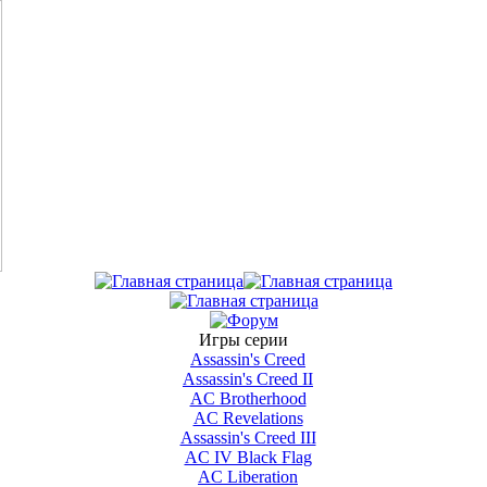
Игры серии
Assassin's Creed
Assassin's Creed II
AС Brotherhood
AC Revelations
Assassin's Creed III
AC IV Black Flag
AC Liberation