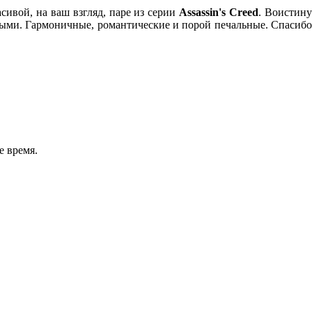
сивой, на ваш взгляд, паре из серии
Assassin's Creed
. Воистин
шными. Гармоничные, романтические и порой печальные. Спасибо
е время.